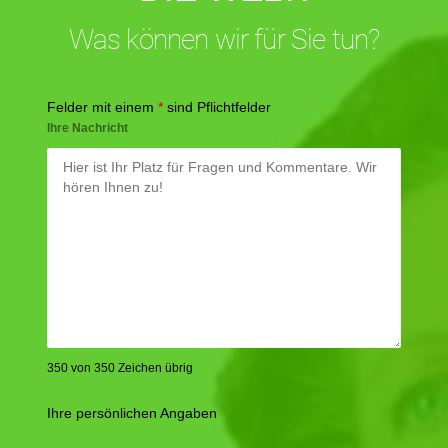
Was können wir für Sie tun?
Felder mit einem
*
sind Pflichtfelder
Ihre Nachricht
350 von 350 Zeichen übrig
Ihre persönlichen Angaben