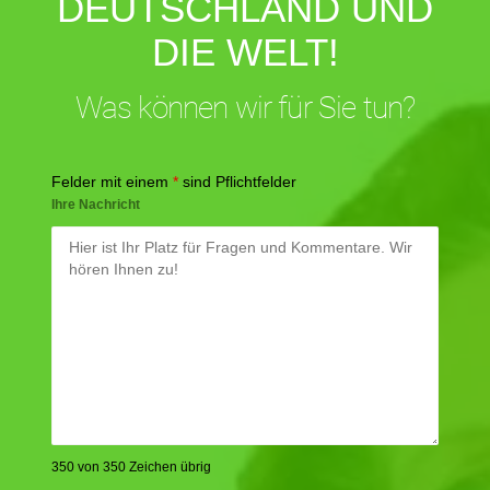
DEUTSCHLAND UND
DIE WELT!
Was können wir für Sie tun?
Felder mit einem
*
sind Pflichtfelder
Ihre Nachricht
350 von 350 Zeichen übrig