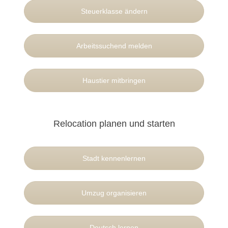
Steuerklasse ändern
Arbeitssuchend melden
Haustier mitbringen
Relocation planen und starten
Stadt kennenlernen
Umzug organisieren
Deutsch lernen