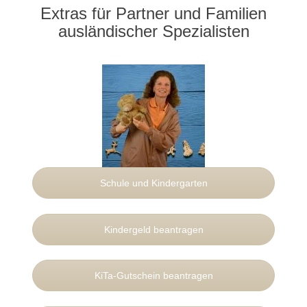
Extras für Partner und Familien
ausländischer Spezialisten
Schule und Kindergarten
Kindergeld beantragen
KiTa-Gutschein beantragen