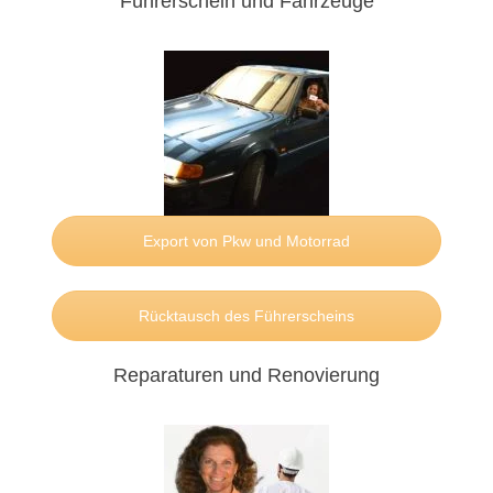
Führerschein und Fahrzeuge
Export von Pkw und Motorrad
Rücktausch des Führerscheins
Reparaturen und Renovierung