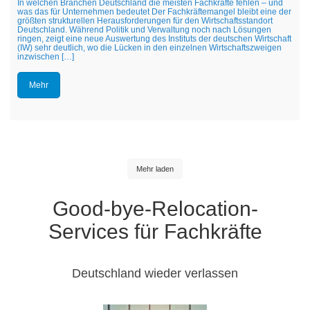
In welchen Branchen Deutschland die meisten Fachkräfte fehlen – und
was das für Unternehmen bedeutet Der Fachkräftemangel bleibt eine der
größten strukturellen Herausforderungen für den Wirtschaftsstandort
Deutschland. Während Politik und Verwaltung noch nach Lösungen
ringen, zeigt eine neue Auswertung des Instituts der deutschen Wirtschaft
(IW) sehr deutlich, wo die Lücken in den einzelnen Wirtschaftszweigen
inzwischen […]
Mehr
Mehr laden
Good-bye-Relocation-
Services für Fachkräfte
Deutschland wieder verlassen