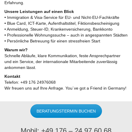
Erfahrung.
Unsere Leistungen auf einen Blick
• Immigration & Visa-Service für EU- und Nicht-EU-Fachkräfte
• Blue Card, ICT-Karte, Aufenthaltstitel, Fiktionsbescheinigung
• Anmeldung, Steuer-ID, Krankenversicherung, Bankkonto
• Professionelle Wohnungssuche – auch in angespannten Städten
• Persönliche Betreuung für einen stressfreien Start
Warum wir?
Schnelle Abläufe, klare Kommunikation, feste Ansprechpartner
und ein Service, der internationale Mitarbeitende zuverlässig
ankommen lässt.
Kontakt
Telefon: +49 176 24976068
Wir freuen uns auf Ihre Anfrage. You´ve got a Friend in Germany!
BERATUNGSTERMIN BUCHEN
Mobil: +49 176 – 24 97 60 68