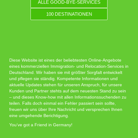
ALLE GOOD-BYE-SERVICES
100 DESTINATIONEN
Diese Website ist eines der beliebtesten Online-Angebote
eines kommerziellen Immigration- und Relocation-Services in
Deutschland. Wir haben sie mit größter Sorgfalt entwickelt
und pflegen sie ständig. Kompetente Informationen und
aktuelle Updates stehen für unseren Anspruch, für unsere
Kunden und Partner stehts auf dem neuesten Stand zu sein
– und dieses Know-how mit allen Informationssuchenden zu
teilen. Falls doch einmal ein Fehler passiert sein sollte,
freuen wir uns über Ihre Nachricht und versprechen Ihnen
eine umgehende Berichtigung.
You’ve got a Friend in Germany!