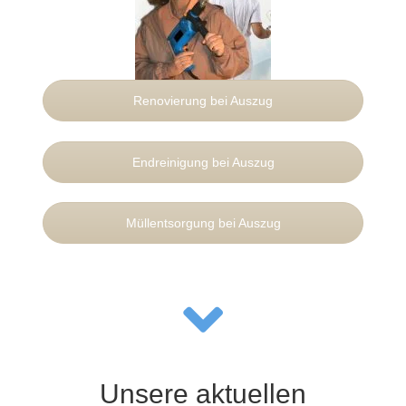
Renovierung bei Auszug
Endreinigung bei Auszug
Müllentsorgung bei Auszug
Unsere aktuellen