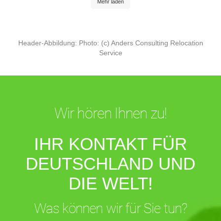
Mehr laden
Header-Abbildung: Photo: (c) Anders Consulting Relocation
Service
Wir hören Ihnen zu!
IHR KONTAKT FÜR
DEUTSCHLAND UND
DIE WELT!
Was können wir für Sie tun?