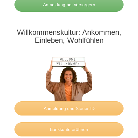
Anmeldung bei Versorgern
Willkommenskultur: Ankommen,
Einleben, Wohlfühlen
Anmeldung und Steuer-ID
Bankkonto eröffnen