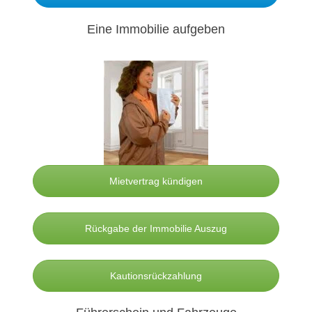
Eine Immobilie aufgeben
Mietvertrag kündigen
Rückgabe der Immobilie Auszug
Kautionsrückzahlung