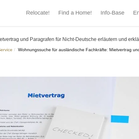
Relocate!
Find a Home!
Info-Base
En
vertrag und Paragrafen für Nicht-Deutsche erläutern und erkl
ervice
Wohnungssuche für ausländische Fachkräfte: Mietvertrag und