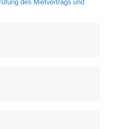
rüfung des Mietvertrags und