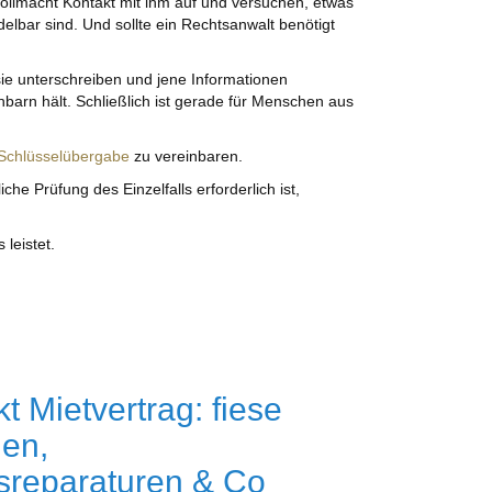
Vollmacht Kontakt mit ihm auf und versuchen, etwas
elbar sind. Und sollte ein Rechtsanwalt benötigt
ie unterschreiben und jene Informationen
barn hält. Schließlich ist gerade für Menschen aus
Schlüsselübergabe
zu vereinbaren.
he Prüfung des Einzelfalls erforderlich ist,
leistet.
 Mietvertrag: fiese
en,
sreparaturen & Co