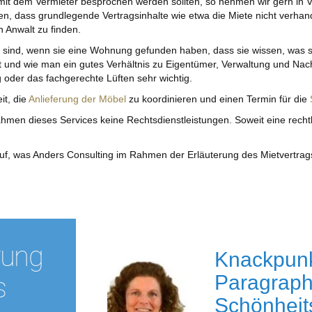
 mit dem Vermieter besprochen werden sollten, so nehmen wir gern in 
en, dass grundlegende Vertragsinhalte wie etwa die Miete nicht verhand
 Anwalt zu finden.
t sind, wenn sie eine Wohnung gefunden haben, dass sie wissen, was s
 und wie man ein gutes Verhältnis zu Eigentümer, Verwaltung und Nach
oder das fachgerechte Lüften sehr wichtig.
it, die
Anlieferung der Möbel
zu koordinieren und einen Termin für die
men dieses Services keine Rechtsdienstleistungen. Soweit eine rechtlic
auf, was Anders Consulting im Rahmen der Erläuterung des Mietvertrags 
rung
Knackpunkt
Paragraph
s
Schönheit