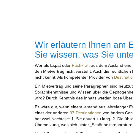
Wir erläutern Ihnen am 
Sie wissen, was Sie unt
Wer als Expat oder
Fachkraft
aus dem Ausland endl
den Mietvertrag nicht versteht. Auch die rechtlich
nicht kennt. Als kompetenter Provider von
Destinati
Ein Mietvertrag und seine Paragraphen sind heutzut
Sprachkenntnisse und Wissen über die Geplfogenheit
wird? Durch Kenntnis des Inhalts werden böse Übe
Es wäre gut, wenn einem jemand aus jahrelanger E
einer der anderen
97 Destinationen
von Anders Consu
hat zwei Nachteile: 1. Sie dauert zu lang. 2. Die 
Übersetzung, was sich hinter „Schönheitsreparature