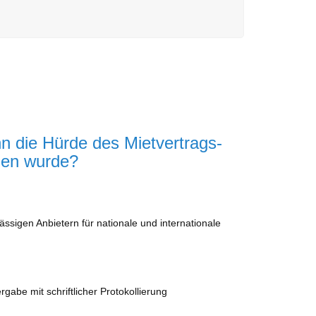
n die Hürde des Mietvertrags-
men wurde?
ssigen Anbietern für nationale und internationale
abe mit schriftlicher Protokollierung