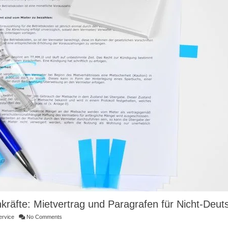
äfte: Mietvertrag und Paragrafen für Nicht-Deuts
ervice
No Comments