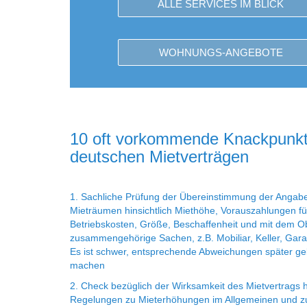
ALLE SERVICES IM BLICK
WOHNUNGS-ANGEBOTE
10 oft vorkommende Knackpunkt
deutschen Mietverträgen
1. Sachliche Prüfung der Übereinstimmung der Angab
Mieträumen hinsichtlich Miethöhe, Vorauszahlungen fü
Betriebskosten, Größe, Beschaffenheit und mit dem O
zusammengehörige Sachen, z.B. Mobiliar, Keller, Gara
Es ist schwer, entsprechende Abweichungen später ge
machen
2. Check bezüglich der Wirksamkeit des Mietvertrags hi
Regelungen zu Mieterhöhungen im Allgemeinen und zu