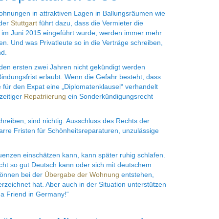
ohnungen in attraktiven Lagen in Ballungsräumen wie
der
Stuttgart
führt dazu, dass die Vermieter die
zip im Juni 2015 eingeführt wurde, werden immer mehr
n. Und was Privatleute so in die Verträge schreiben,
nd.
n den ersten zwei Jahren nicht gekündigt werden
Bindungsfrist erlaubt. Wenn die Gefahr besteht, dass
e für den Expat eine „Diplomatenklausel“ verhandelt
zeitiger
Repatriierung
ein Sonderkündigungsrecht
hreiben, sind nichtig: Ausschluss des Rechts der
arre Fristen für Schönheitsreparaturen, unzulässige
enzen einschätzen kann, kann später ruhig schlafen.
cht so gut Deutsch kann oder sich mit deutschem
können bei der
Übergabe der Wohnung
entstehen,
zeichnet hat. Aber auch in der Situation unterstützen
 a Friend in Germany!“