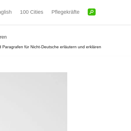
glish
100 Cities
Pflegekräfte
ären
 Paragrafen für Nicht-Deutsche erläutern und erklären