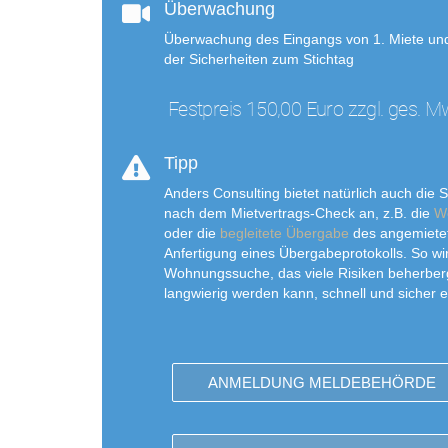
Überwachung
Überwachung des Eingangs von 1. Miete und
der Sicherheiten zum Stichtag
Festpreis 150,00 Euro zzgl. ges. M
Tipp
Anders Consulting bietet natürlich auch die S
nach dem Mietvertrags-Check an, z.B. die
W
oder die
begleitete Übergabe
des angemietet
Anfertigung eines Übergabeprotokolls. So wi
Wohnungssuche, das viele Risiken beherber
langwierig werden kann, schnell und sicher er
ANMELDUNG MELDEBEHÖRDE