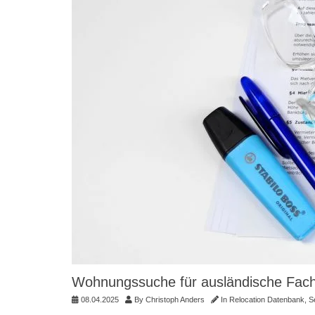
Wohnungssuche für ausländische Fachkr
08.04.2025
By
Christoph Anders
In
Relocation Datenbank
,
S