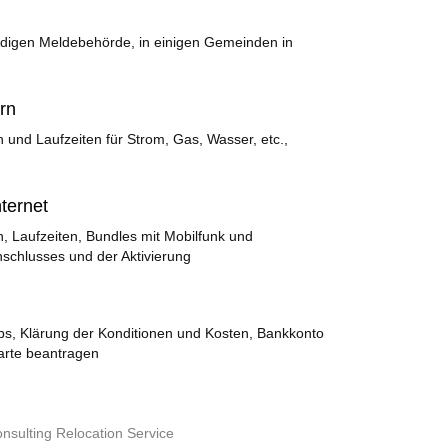
ndigen Meldebehörde, in einigen Gemeinden in
rn
n und Laufzeiten für Strom, Gas, Wasser, etc.,
ternet
n, Laufzeiten, Bundles mit Mobilfunk und
schlusses und der Aktivierung
yps, Klärung der Konditionen und Kosten, Bankkonto
karte beantragen
onsulting Relocation Service