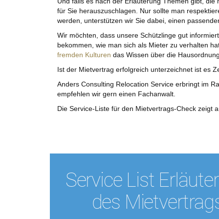
Und falls es nach der Erläuterung Themen gibt, die
für Sie herauszuschlagen. Nur sollte man respektier
werden, unterstützen wir Sie dabei, einen passenden
Wir möchten, dass unsere Schützlinge gut informier
bekommen, wie man sich als Mieter zu verhalten hat
fremden Kulturen
das Wissen über die Hausordnung 
Ist der Mietvertrag erfolgreich unterzeichnet ist es Ze
Anders Consulting Relocation Service erbringt im Rah
empfehlen wir gern einen Fachanwalt.
Die Service-Liste für den Mietvertrags-Check zeigt 
Service List Erläute
des Mietvertrag