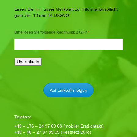
Lesen Sie
hier
unser Merkblatt zur Informationspflicht
gem. Art. 13 und 14 DSGVO
Bitte lösen Sie folgende Rechnung: 2+2=?
*
Auf LinkedIn folgen
Telefon:
+49 – 176 – 24 97 60 68 (mobiler Erstkontakt)
+49 – 40 – 27 87 89 05 (Festnetz Büro)