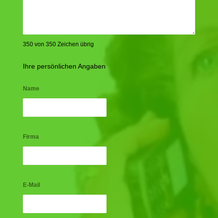
350 von 350 Zeichen übrig
Ihre persönlichen Angaben
Name
Firma
E-Mail