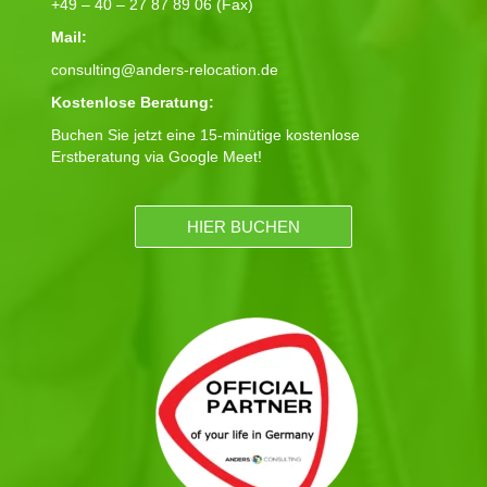
+49 – 40 – 27 87 89 06 (Fax)
Mail:
consulting@anders-relocation.de
Kostenlose Beratung:
Buchen Sie jetzt eine 15-minütige kostenlose
Erstberatung via Google Meet!
HIER BUCHEN