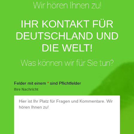
Wir hören Ihnen zu!
IHR KONTAKT FÜR
DEUTSCHLAND UND
DIE WELT!
Was können wir für Sie tun?
Felder mit einem
*
sind Pflichtfelder
Ihre Nachricht