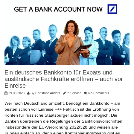
Ein deutsches Bankkonto für Expats und
ausländische Fachkräfte eröffnen – auch vor
Einreise
29.03.2023
By
Christoph Anders
In
Service
No Comments
Wer nach Deutschland umzieht, benötigt ein Bankkonto – am
besten schon vor Einreise +++ Faktisch ist die Eröffnung von
Konten für russische Staatsbürger aktuell nicht möglich. Die
Banken übertreiben die Regelungen der Sanktionsvorschriften,
insbesondere der EU-Verordnung 2022/328 und weisen alle
Kunden einfach ab, denn einen Kontrahierungszwang gibt es