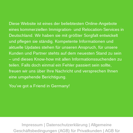
Diese Website ist eines der beliebtesten Online-Angebote
eines kommerziellen Immigration- und Relocation-Services in
Deutschland. Wir haben sie mit größter Sorgfalt entwickelt
und pflegen sie ständig. Kompetente Informationen und
aktuelle Updates stehen für unseren Anspruch, für unsere
Kunden und Partner stehts auf dem neuesten Stand zu sein
– und dieses Know-how mit allen Informationssuchenden zu
teilen. Falls doch einmal ein Fehler passiert sein sollte,
freuen wir uns über Ihre Nachricht und versprechen Ihnen
eine umgehende Berichtigung.
You’ve got a Friend in Germany!
Impressum
|
Datenschutzerklärung
|
Allgemeine
Geschäftsbedingungen (AGB) für Privatkunden
|
AGB für