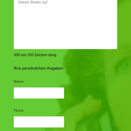
350 von 350 Zeichen übrig
Ihre persönlichen Angaben
Name
Firma