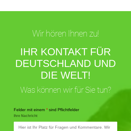
Wir hören Ihnen zu!
IHR KONTAKT FÜR
DEUTSCHLAND UND
DIE WELT!
Was können wir für Sie tun?
Felder mit einem
*
sind Pflichtfelder
Ihre Nachricht