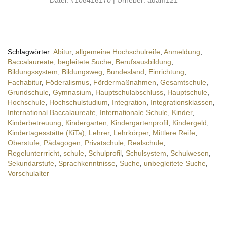
Schlagwörter:
Abitur
,
allgemeine Hochschulreife
,
Anmeldung
,
Baccalaureate
,
begleitete Suche
,
Berufsausbildung
,
Bildungssystem
,
Bildungsweg
,
Bundesland
,
Einrichtung
,
Fachabitur
,
Föderalismus
,
Fördermaßnahmen
,
Gesamtschule
,
Grundschule
,
Gymnasium
,
Hauptschulabschluss
,
Hauptschule
,
Hochschule
,
Hochschulstudium
,
Integration
,
Integrationsklassen
,
International Baccalaureate
,
Internationale Schule
,
Kinder
,
Kinderbetreuung
,
Kindergarten
,
Kindergartenprofil
,
Kindergeld
,
Kindertagesstätte (KiTa)
,
Lehrer
,
Lehrkörper
,
Mittlere Reife
,
Oberstufe
,
Pädagogen
,
Privatschule
,
Realschule
,
Regelunterrricht
,
schule
,
Schulprofil
,
Schulsystem
,
Schulwesen
,
Sekundarstufe
,
Sprachkenntnisse
,
Suche
,
unbegleitete Suche
,
Vorschulalter