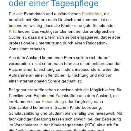
oder einer Tagespflege
Für alle Expatriates und ausländischen
Fachkräfte
, die
beruflich mit Kindern nach Deutschland kommen, ist es
besonders wichtig, dass die Kinder eine gute Schule oder
KiTa
finden. Das wichtigste Element bei der erfolgreichen
Suche ist, dass die Eltern sich selbst engagieren, dabei aber
professionelle Unterstützung durch einen Relocation-
Consultant erhalten.
Aus dem Ausland kommende Eltern sollten sich darauf
vorbereiten, nicht sofort nach Einreise einen entsprechenden
Platz in einer Einrichtung zu finden, insbesondere, wenn die
Aufnahme an einer öffentlichen Einrichtung und nicht an
einer internationalen Schule geplant ist.
Bei genauerem Hinsehen erweisen sich die Möglichkeiten für
Familien von Expats und Fachkräften aus dem Ausland, die
im Rahmen einer
Entsendung
oder langfristig nach
Deutschland kommen in Sachen Kinderbetreuung,
Schulausbildung und Studium als vielfältig und niveauvoll. Mit
fachkundiger Beratung lassen sich sowohl bei der Betreuung
im Vorschulalter in der Kindertagesstätte (KiTa) als auch für
die Ausbildung an einer deutschen Schule gute und