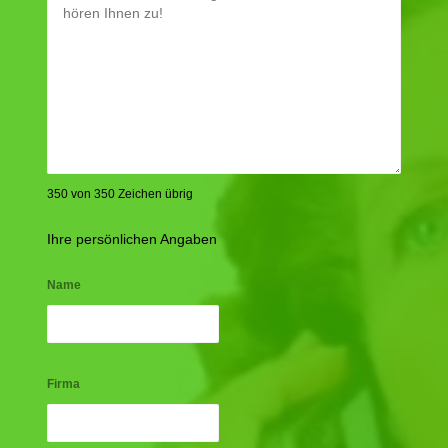
350 von 350 Zeichen übrig
Ihre persönlichen Angaben
Name
Firma