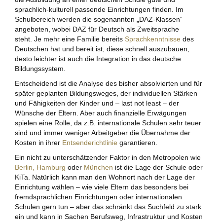
sprachlich-kulturell passende Einrichtungen finden. Im
Schulbereich werden die sogenannten „DAZ-Klassen“
angeboten, wobei DAZ für Deutsch als Zweitsprache
steht. Je mehr eine Familie bereits
Sprachkenntnisse
des
Deutschen hat und bereit ist, diese schnell auszubauen,
desto leichter ist auch die Integration in das deutsche
Bildungssystem.
Entscheidend ist die Analyse des bisher absolvierten und für
später geplanten Bildungsweges, der individuellen Stärken
und Fähigkeiten der Kinder und – last not least – der
Wünsche der Eltern. Aber auch finanzielle Erwägungen
spielen eine Rolle, da z.B. internationale Schulen sehr teuer
sind und immer weniger Arbeitgeber die Übernahme der
Kosten in ihrer
Entsenderichtlinie
garantieren.
Ein nicht zu unterschätzender Faktor in den Metropolen wie
Berlin,
Hamburg
oder
München
ist die Lage der Schule oder
KiTa. Natürlich kann man den Wohnort nach der Lage der
Einrichtung wählen – wie viele Eltern das besonders bei
fremdsprachlichen Einrichtungen oder internationalen
Schulen gern tun – aber das schränkt das Suchfeld zu stark
ein und kann in Sachen Berufsweg, Infrastruktur und Kosten