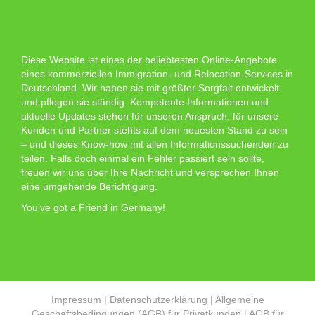
Diese Website ist eines der beliebtesten Online-Angebote
eines kommerziellen Immigration- und Relocation-Services in
Deutschland. Wir haben sie mit größter Sorgfalt entwickelt
und pflegen sie ständig. Kompetente Informationen und
aktuelle Updates stehen für unseren Anspruch, für unsere
Kunden und Partner stehts auf dem neuesten Stand zu sein
– und dieses Know-how mit allen Informationssuchenden zu
teilen. Falls doch einmal ein Fehler passiert sein sollte,
freuen wir uns über Ihre Nachricht und versprechen Ihnen
eine umgehende Berichtigung.
You’ve got a Friend in Germany!
Impressum
|
Datenschutzerklärung
|
Allgemeine
Geschäftsbedingungen (AGB) für Privatkunden
|
AGB für