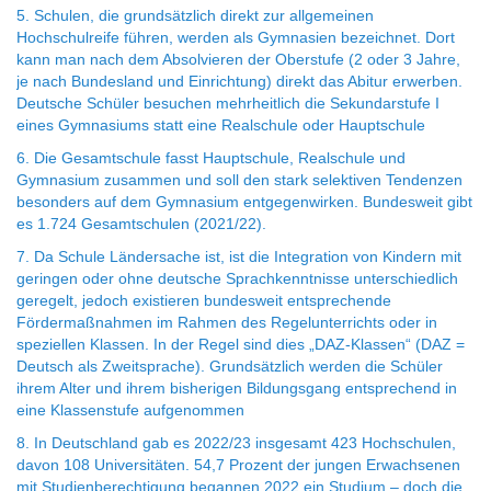
5. Schulen, die grundsätzlich direkt zur allgemeinen
Hochschulreife führen, werden als Gymnasien bezeichnet. Dort
kann man nach dem Absolvieren der Oberstufe (2 oder 3 Jahre,
je nach Bundesland und Einrichtung) direkt das Abitur erwerben.
Deutsche Schüler besuchen mehrheitlich die Sekundarstufe I
eines Gymnasiums statt eine Realschule oder Hauptschule
6. Die Gesamtschule fasst Hauptschule, Realschule und
Gymnasium zusammen und soll den stark selektiven Tendenzen
besonders auf dem Gymnasium entgegenwirken. Bundesweit gibt
es 1.724 Gesamtschulen (2021/22).
7. Da Schule Ländersache ist, ist die Integration von Kindern mit
geringen oder ohne deutsche Sprachkenntnisse unterschiedlich
geregelt, jedoch existieren bundesweit entsprechende
Fördermaßnahmen im Rahmen des Regelunterrichts oder in
speziellen Klassen. In der Regel sind dies „DAZ-Klassen“ (DAZ =
Deutsch als Zweitsprache). Grundsätzlich werden die Schüler
ihrem Alter und ihrem bisherigen Bildungsgang entsprechend in
eine Klassenstufe aufgenommen
8. In Deutschland gab es 2022/23 insgesamt 423 Hochschulen,
davon 108 Universitäten. 54,7 Prozent der jungen Erwachsenen
mit Studienberechtigung begannen 2022 ein Studium – doch die