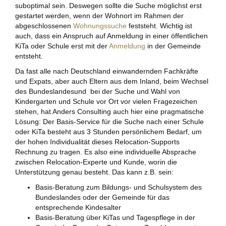
suboptimal sein. Deswegen sollte die Suche möglichst erst
gestartet werden, wenn der Wohnort im Rahmen der
abgeschlossenen
Wohnungssuche
feststeht. Wichtig ist
auch, dass ein Anspruch auf Anmeldung in einer öffentlichen
KiTa oder Schule erst mit der
Anmeldung
in der Gemeinde
entsteht.
Da fast alle nach Deutschland einwandernden Fachkräfte
und Expats, aber auch Eltern aus dem Inland, beim Wechsel
des Bundeslandesund bei der Suche und Wahl von
Kindergarten und Schule vor Ort vor vielen Fragezeichen
stehen, hat Anders Consulting auch hier eine pragmatische
Lösung: Der Basis-Service für die Suche nach einer Schule
oder KiTa besteht aus 3 Stunden persönlichem Bedarf, um
der hohen Individualität dieses Relocation-Supports
Rechnung zu tragen. Es also eine individuelle Absprache
zwischen Relocation-Experte und Kunde, worin die
Unterstützung genau besteht. Das kann z.B. sein:
Basis-Beratung zum Bildungs- und Schulsystem des
Bundeslandes oder der Gemeinde für das
entsprechende Kindesalter
Basis-Beratung über KiTas und Tagespflege in der