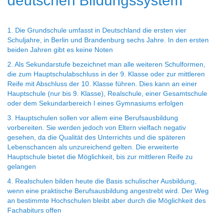
deutschen Bildungssystem
1. Die Grundschule umfasst in Deutschland die ersten vier
Schuljahre, in Berlin und Brandenburg sechs Jahre. In den ersten
beiden Jahren gibt es keine Noten
2. Als Sekundarstufe bezeichnet man alle weiteren Schulformen,
die zum Hauptschulabschluss in der 9. Klasse oder zur mittleren
Reife mit Abschluss der 10. Klasse führen. Dies kann an einer
Hauptschule (nur bis 9. Klasse), Realschule, einer Gesamtschule
oder dem Sekundarbereich I eines Gymnasiums erfolgen
3. Hauptschulen sollen vor allem eine Berufsausbildung
vorbereiten. Sie werden jedoch von Eltern vielfach negativ
gesehen, da die Qualität des Unterrichts und die späteren
Lebenschancen als unzureichend gelten. Die erweiterte
Hauptschule bietet die Möglichkeit, bis zur mittleren Reife zu
gelangen
4. Realschulen bilden heute die Basis schulischer Ausbildung,
wenn eine praktische Berufsausbildung angestrebt wird. Der Weg
an bestimmte Hochschulen bleibt aber durch die Möglichkeit des
Fachabiturs offen