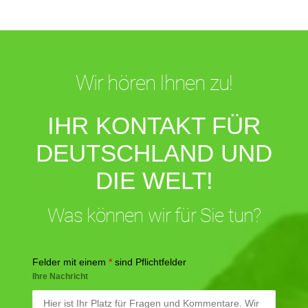
Wir hören Ihnen zu!
IHR KONTAKT FÜR
DEUTSCHLAND UND
DIE WELT!
Was können wir für Sie tun?
Felder mit einem
*
sind Pflichtfelder
Ihre Nachricht