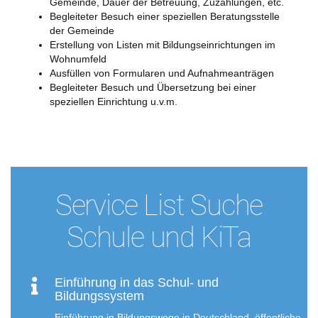
Gemeinde, Dauer der Betreuung, Zuzahlungen, etc.
Begleiteter Besuch einer speziellen Beratungsstelle
der Gemeinde
Erstellung von Listen mit Bildungseinrichtungen im
Wohnumfeld
Ausfüllen von Formularen und Aufnahmeanträgen
Begleiteter Besuch und Übersetzung bei einer
speziellen Einrichtung u.v.m.
Service List Suche
Schule und KiTa
Einführung in das Schul- und
Bildungssystem
Einführung in Bildungswege in Deutschland, öffentliche