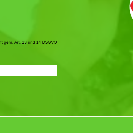
icht gem. Art. 13 und 14 DSGVO