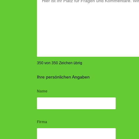
350 von 350 Zeichen übrig
Ihre persönlichen Angaben
Name
Firma