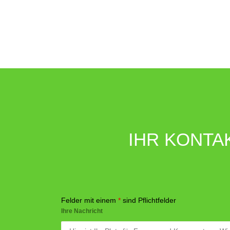
IHR KONTA
Felder mit einem
*
sind Pflichtfelder
Ihre Nachricht