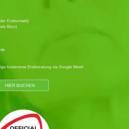
ler Erstkontakt)
etz Büro)
.de
tige kostenlose Erstberatung via Google Meet!
HIER BUCHEN