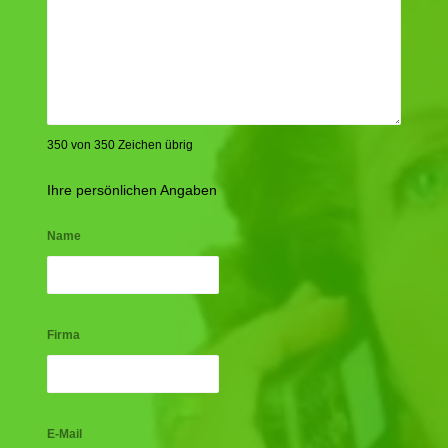
350 von 350 Zeichen übrig
Ihre persönlichen Angaben
Name
Firma
E-Mail