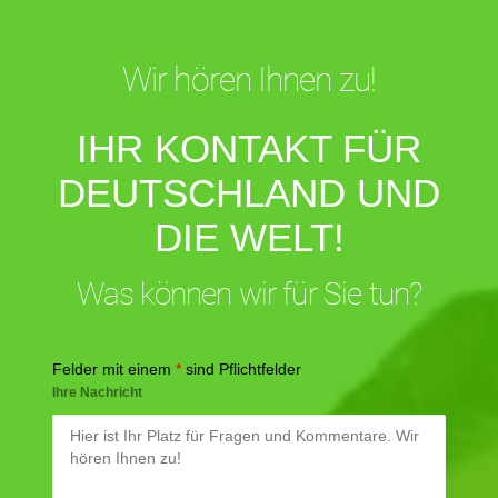
Wir hören Ihnen zu!
IHR KONTAKT FÜR
DEUTSCHLAND UND
DIE WELT!
Was können wir für Sie tun?
Felder mit einem
*
sind Pflichtfelder
Ihre Nachricht