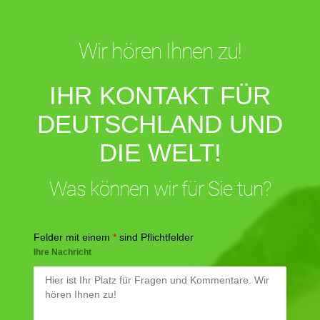
Wir hören Ihnen zu!
IHR KONTAKT FÜR
DEUTSCHLAND UND
DIE WELT!
Was können wir für Sie tun?
Felder mit einem
*
sind Pflichtfelder
Ihre Nachricht