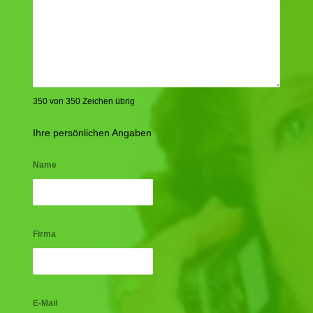
350 von 350 Zeichen übrig
Ihre persönlichen Angaben
Name
Firma
E-Mail