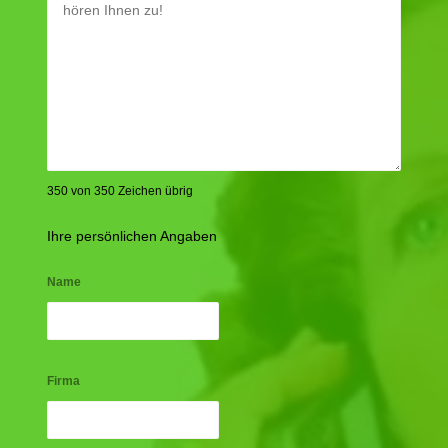
350 von 350 Zeichen übrig
Ihre persönlichen Angaben
Name
Firma