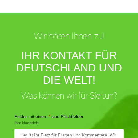
Wir hören Ihnen zu!
IHR KONTAKT FÜR
DEUTSCHLAND UND
DIE WELT!
Was können wir für Sie tun?
Felder mit einem
*
sind Pflichtfelder
Ihre Nachricht