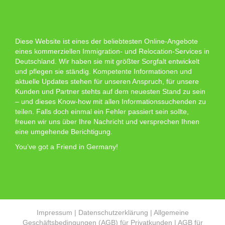
Diese Website ist eines der beliebtesten Online-Angebote
eines kommerziellen Immigration- und Relocation-Services in
Deutschland. Wir haben sie mit größter Sorgfalt entwickelt
und pflegen sie ständig. Kompetente Informationen und
aktuelle Updates stehen für unseren Anspruch, für unsere
Kunden und Partner stehts auf dem neuesten Stand zu sein
– und dieses Know-how mit allen Informationssuchenden zu
teilen. Falls doch einmal ein Fehler passiert sein sollte,
freuen wir uns über Ihre Nachricht und versprechen Ihnen
eine umgehende Berichtigung.
You’ve got a Friend in Germany!
Impressum
|
Datenschutzerklärung
|
Allgemeine
Geschäftsbedingungen (AGB) für Privatkunden
|
AGB für