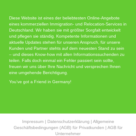
Diese Website ist eines der beliebtesten Online-Angebote
eines kommerziellen Immigration- und Relocation-Services in
Deutschland. Wir haben sie mit größter Sorgfalt entwickelt
und pflegen sie ständig. Kompetente Informationen und
aktuelle Updates stehen für unseren Anspruch, für unsere
Kunden und Partner stehts auf dem neuesten Stand zu sein
– und dieses Know-how mit allen Informationssuchenden zu
teilen. Falls doch einmal ein Fehler passiert sein sollte,
freuen wir uns über Ihre Nachricht und versprechen Ihnen
eine umgehende Berichtigung.
You’ve got a Friend in Germany!
Impressum
|
Datenschutzerklärung
|
Allgemeine
Geschäftsbedingungen (AGB) für Privatkunden
|
AGB für
Unternehmer