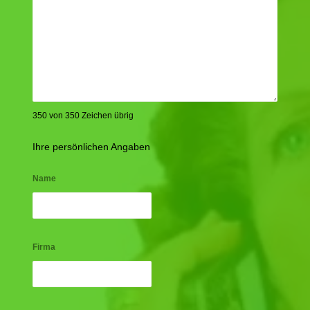
350 von 350 Zeichen übrig
Ihre persönlichen Angaben
Name
Firma