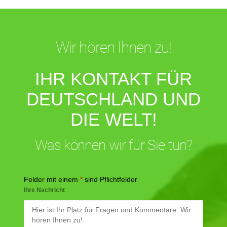
Wir hören Ihnen zu!
IHR KONTAKT FÜR
DEUTSCHLAND UND
DIE WELT!
Was können wir für Sie tun?
Felder mit einem
*
sind Pflichtfelder
Ihre Nachricht