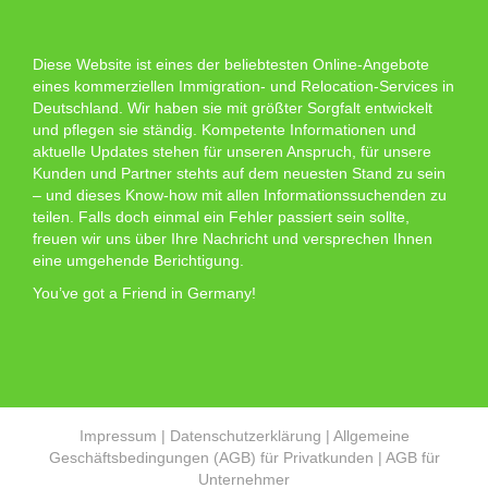
Diese Website ist eines der beliebtesten Online-Angebote
eines kommerziellen Immigration- und Relocation-Services in
Deutschland. Wir haben sie mit größter Sorgfalt entwickelt
und pflegen sie ständig. Kompetente Informationen und
aktuelle Updates stehen für unseren Anspruch, für unsere
Kunden und Partner stehts auf dem neuesten Stand zu sein
– und dieses Know-how mit allen Informationssuchenden zu
teilen. Falls doch einmal ein Fehler passiert sein sollte,
freuen wir uns über Ihre Nachricht und versprechen Ihnen
eine umgehende Berichtigung.
You’ve got a Friend in Germany!
Impressum
|
Datenschutzerklärung
|
Allgemeine
Geschäftsbedingungen (AGB) für Privatkunden
|
AGB für
Unternehmer