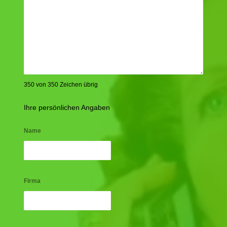
350 von 350 Zeichen übrig
Ihre persönlichen Angaben
Name
Firma