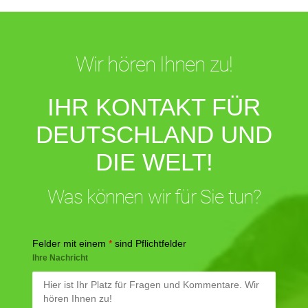
Wir hören Ihnen zu!
IHR KONTAKT FÜR
DEUTSCHLAND UND
DIE WELT!
Was können wir für Sie tun?
Felder mit einem
*
sind Pflichtfelder
Ihre Nachricht