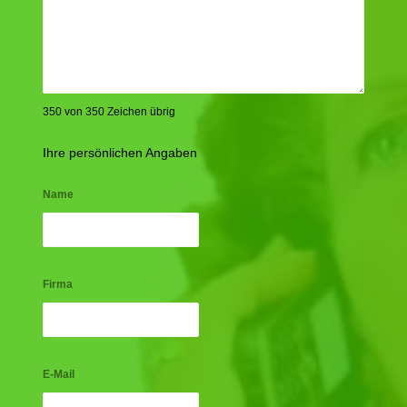
350 von 350 Zeichen übrig
Ihre persönlichen Angaben
Name
Firma
E-Mail