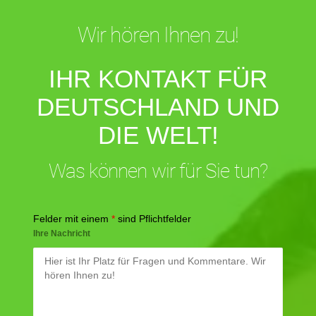
Wir hören Ihnen zu!
IHR KONTAKT FÜR
DEUTSCHLAND UND
DIE WELT!
Was können wir für Sie tun?
Felder mit einem
*
sind Pflichtfelder
Ihre Nachricht