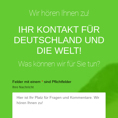
Wir hören Ihnen zu!
IHR KONTAKT FÜR
DEUTSCHLAND UND
DIE WELT!
Was können wir für Sie tun?
Felder mit einem
*
sind Pflichtfelder
Ihre Nachricht