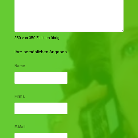
350 von 350 Zeichen übrig
Ihre persönlichen Angaben
Name
Firma
E-Mail