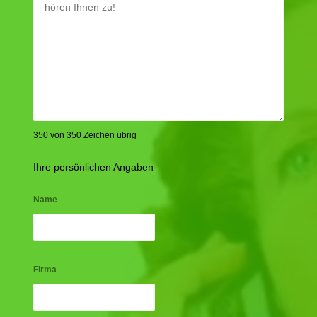
350 von 350 Zeichen übrig
Ihre persönlichen Angaben
Name
Firma