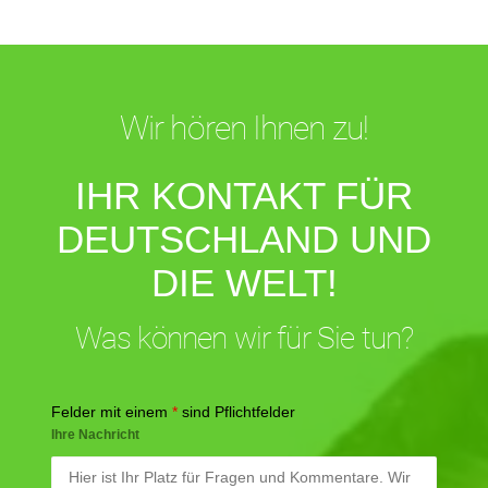
Wir hören Ihnen zu!
IHR KONTAKT FÜR
DEUTSCHLAND UND
DIE WELT!
Was können wir für Sie tun?
Felder mit einem
*
sind Pflichtfelder
Ihre Nachricht