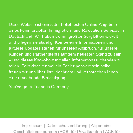
Diese Website ist eines der beliebtesten Online-Angebote
eines kommerziellen Immigration- und Relocation-Services in
Deutschland. Wir haben sie mit größter Sorgfalt entwickelt
und pflegen sie ständig. Kompetente Informationen und
aktuelle Updates stehen für unseren Anspruch, für unsere
Kunden und Partner stehts auf dem neuesten Stand zu sein
– und dieses Know-how mit allen Informationssuchenden zu
teilen. Falls doch einmal ein Fehler passiert sein sollte,
freuen wir uns über Ihre Nachricht und versprechen Ihnen
eine umgehende Berichtigung.
You’ve got a Friend in Germany!
Impressum
|
Datenschutzerklärung
|
Allgemeine
Geschäftsbedingungen (AGB) für Privatkunden
|
AGB für