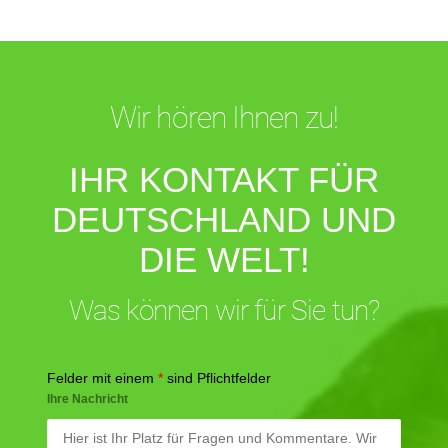
Wir hören Ihnen zu!
IHR KONTAKT FÜR
DEUTSCHLAND UND
DIE WELT!
Was können wir für Sie tun?
Felder mit einem
*
sind Pflichtfelder
Ihre Nachricht