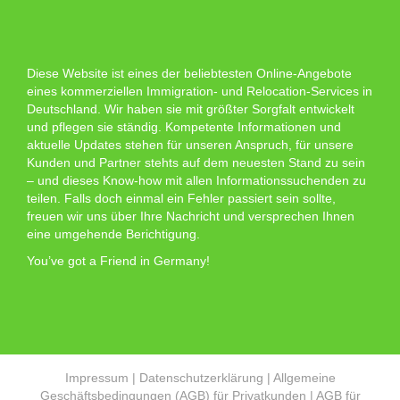
Diese Website ist eines der beliebtesten Online-Angebote
eines kommerziellen Immigration- und Relocation-Services in
Deutschland. Wir haben sie mit größter Sorgfalt entwickelt
und pflegen sie ständig. Kompetente Informationen und
aktuelle Updates stehen für unseren Anspruch, für unsere
Kunden und Partner stehts auf dem neuesten Stand zu sein
– und dieses Know-how mit allen Informationssuchenden zu
teilen. Falls doch einmal ein Fehler passiert sein sollte,
freuen wir uns über Ihre Nachricht und versprechen Ihnen
eine umgehende Berichtigung.
You’ve got a Friend in Germany!
Impressum
|
Datenschutzerklärung
|
Allgemeine
Geschäftsbedingungen (AGB) für Privatkunden
|
AGB für