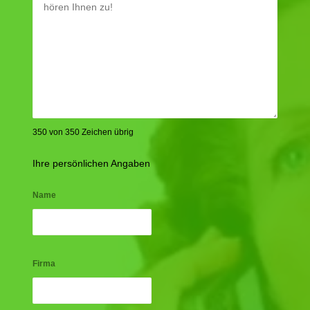
350 von 350 Zeichen übrig
Ihre persönlichen Angaben
Name
Firma