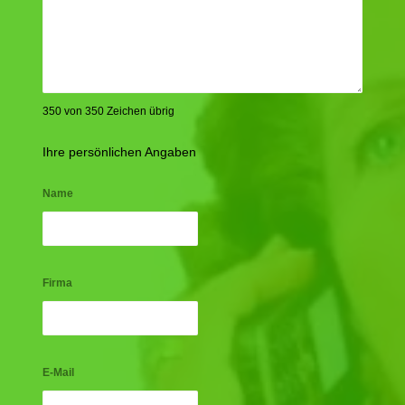
350 von 350 Zeichen übrig
Ihre persönlichen Angaben
Name
Firma
E-Mail