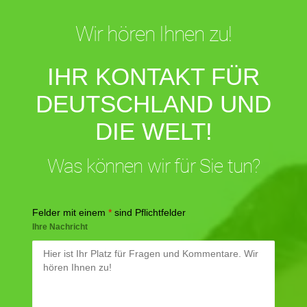
Wir hören Ihnen zu!
IHR KONTAKT FÜR
DEUTSCHLAND UND
DIE WELT!
Was können wir für Sie tun?
Felder mit einem
*
sind Pflichtfelder
Ihre Nachricht