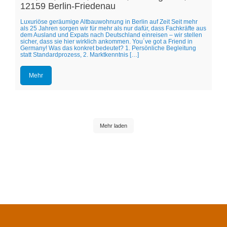
12159 Berlin-Friedenau
Luxuriöse geräumige Altbauwohnung in Berlin auf Zeit Seit mehr
als 25 Jahren sorgen wir für mehr als nur dafür, dass Fachkräfte aus
dem Ausland und Expats nach Deutschland einreisen – wir stellen
sicher, dass sie hier wirklich ankommen. You´ve got a Friend in
Germany! Was das konkret bedeutet? 1. Persönliche Begleitung
statt Standardprozess, 2. Marktkenntnis […]
Mehr
Mehr laden