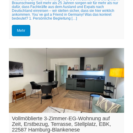
Braunschweig Seit mehr als 25 Jahren sorgen wir für mehr als nur
dafür, dass Fachkräfte aus dem Ausland und Expats nach
Deutschland einreisen – wir stellen sicher, dass sie hier wirklich
ankommen. You´ve got a Friend in Germany! Was das konkret
bedeutet? 1. Persönliche Begleitung […]
Mehr
Vollmöblierte 3-Zimmer-EG-Wohnung auf
Zeit, Erstbezug, Terrasse, Stellplatz, EBK,
22587 Hamburg-Blankenese