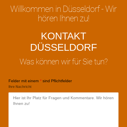
Willkommen in Düsseldorf - Wir
hören Ihnen zu!
KONTAKT
DÜSSELDORF
Was können wir für Sie tun?
Felder mit einem
*
sind Pflichtfelder
Ihre Nachricht