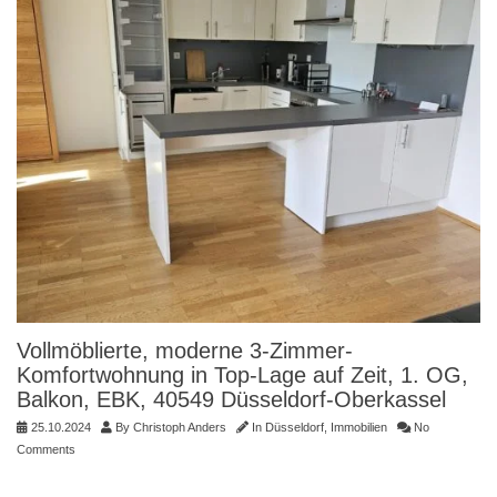
Vollmöblierte, moderne 3-Zimmer-
Komfortwohnung in Top-Lage auf Zeit, 1. OG,
Balkon, EBK, 40549 Düsseldorf-Oberkassel
25.10.2024
By
Christoph Anders
In
Düsseldorf
,
Immobilien
No
Comments