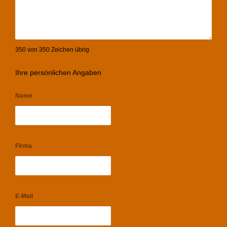
350 von 350 Zeichen übrig
Ihre persönlichen Angaben
Name
Firma
E-Mail