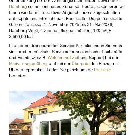
Unterstützung bei der Wohnungssuche finden Newcomer in
Hamburg
schnell ein neues Zuhause. Heute präsentieren wir
Ihnen wieder ein attraktives Angebot – ideal zugeschnitten
auf Expats und internationale Fachkräfte: Doppelhaushälfte,
Garten, Terrasse, 1. November 2025 bis 31. Mai 2026,
Hamburg-West, 4 Zimmer, flexibel möbliert, 120 m², €
2.500,00 kalt.
In unserem transparenten Service-Portfolio finden Sie noch
viele andere nützliche Services für ausländische Fachkräfte
und Expats wie z.B.
Wohnen auf Zeit
und Support bei der
Mietvertragsprüfung
und bei der
Übergabe
bei Einzug mit
Übergabeprotokoll. Laden Sie gleich unsere
Preisliste
herunter.