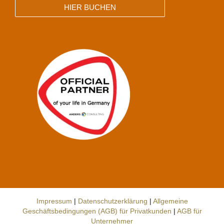
HIER BUCHEN
Impressum
|
Datenschutzerklärung
|
Allgemeine
Geschäftsbedingungen (AGB) für Privatkunden
|
AGB für
Unternehmer