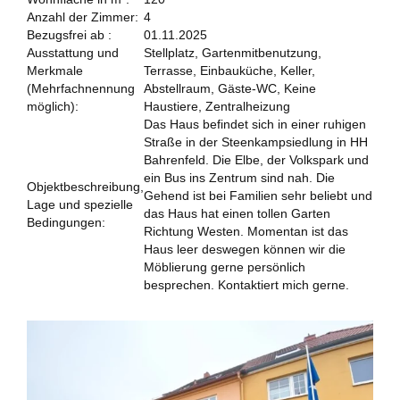
Anzahl der Zimmer:
4
Bezugsfrei ab :
01.11.2025
Ausstattung und
Stellplatz, Gartenmitbenutzung,
Merkmale
Terrasse, Einbauküche, Keller,
(Mehrfachnennung
Abstellraum, Gäste-WC, Keine
möglich):
Haustiere, Zentralheizung
Das Haus befindet sich in einer ruhigen
Straße in der Steenkampsiedlung in HH
Bahrenfeld. Die Elbe, der Volkspark und
ein Bus ins Zentrum sind nah. Die
Objektbeschreibung,
Gehend ist bei Familien sehr beliebt und
Lage und spezielle
das Haus hat einen tollen Garten
Bedingungen:
Richtung Westen. Momentan ist das
Haus leer deswegen können wir die
Möblierung gerne persönlich
besprechen. Kontaktiert mich gerne.