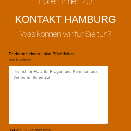
hören Ihnen zu!
KONTAKT HAMBURG
Was können wir für Sie tun?
Felder mit einem
*
sind Pflichtfelder
Ihre Nachricht
350 von 350 Zeichen übrig