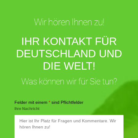
Wir hören Ihnen zu!
IHR KONTAKT FÜR
DEUTSCHLAND UND
DIE WELT!
Was können wir für Sie tun?
Felder mit einem
*
sind Pflichtfelder
Ihre Nachricht