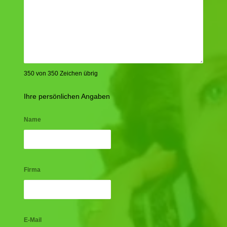
350 von 350 Zeichen übrig
Ihre persönlichen Angaben
Name
Firma
E-Mail