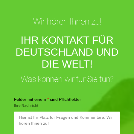
Wir hören Ihnen zu!
IHR KONTAKT FÜR
DEUTSCHLAND UND
DIE WELT!
Was können wir für Sie tun?
Felder mit einem
*
sind Pflichtfelder
Ihre Nachricht