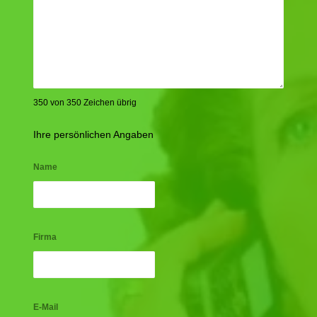
350 von 350 Zeichen übrig
Ihre persönlichen Angaben
Name
Firma
E-Mail