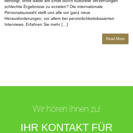
benötigt, ohne dabei am Ende durch kulturelle Verzerrungen
schlechte Ergebnisse zu erzielen? Die internationale
Personalauswahl stellt uns alle vor ganz neue
Herausforderungen, vor allem bei persönlichkeitsbasierten
Interviews. Erfahren Sie mehr […]
Read More
Wir hören Ihnen zu!
IHR KONTAKT FÜR