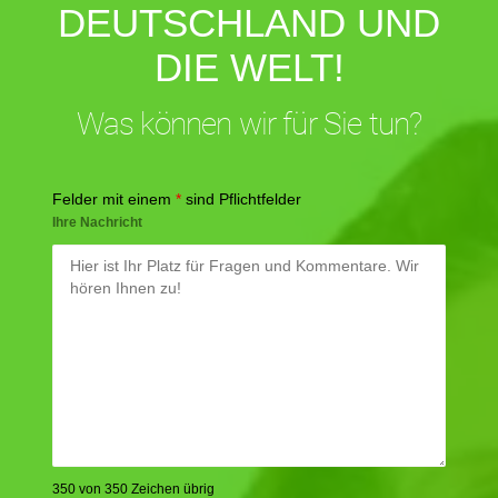
DEUTSCHLAND UND
DIE WELT!
Was können wir für Sie tun?
Felder mit einem
*
sind Pflichtfelder
Ihre Nachricht
350 von 350 Zeichen übrig