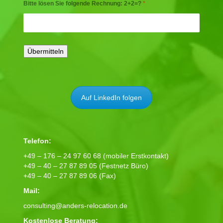
Bitte lösen Sie folgende Rechnung: 2+2=?
*
Auf LinkedIn folgen
Telefon:
+49 – 176 – 24 97 60 68 (mobiler Erstkontakt)
+49 – 40 – 27 87 89 05 (Festnetz Büro)
+49 – 40 – 27 87 89 06 (Fax)
Mail:
consulting@anders-relocation.de
Kostenlose Beratung: