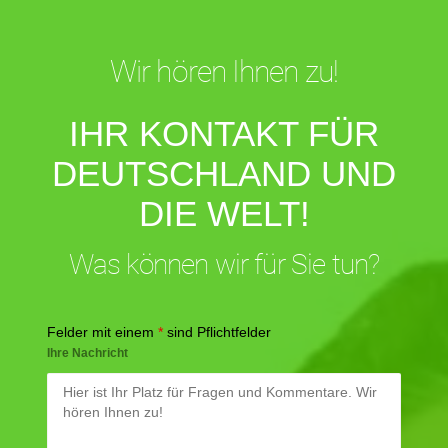
Wir hören Ihnen zu!
IHR KONTAKT FÜR
DEUTSCHLAND UND
DIE WELT!
Was können wir für Sie tun?
Felder mit einem
*
sind Pflichtfelder
Ihre Nachricht