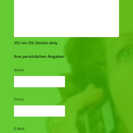
350 von 350 Zeichen übrig
Ihre persönlichen Angaben
Name
Firma
E-Mail