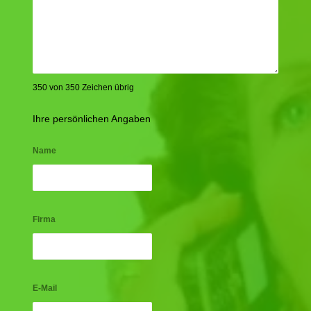
350 von 350 Zeichen übrig
Ihre persönlichen Angaben
Name
Firma
E-Mail