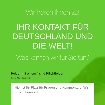
Wir hören Ihnen zu!
IHR KONTAKT FÜR
DEUTSCHLAND UND
DIE WELT!
Was können wir für Sie tun?
Felder mit einem
*
sind Pflichtfelder
Ihre Nachricht