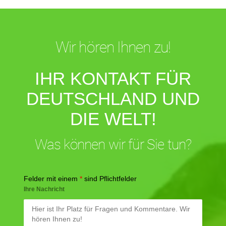
Wir hören Ihnen zu!
IHR KONTAKT FÜR
DEUTSCHLAND UND
DIE WELT!
Was können wir für Sie tun?
Felder mit einem
*
sind Pflichtfelder
Ihre Nachricht