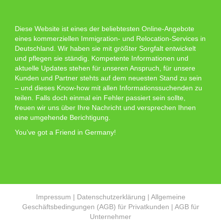
Diese Website ist eines der beliebtesten Online-Angebote
eines kommerziellen Immigration- und Relocation-Services in
Deutschland. Wir haben sie mit größter Sorgfalt entwickelt
und pflegen sie ständig. Kompetente Informationen und
aktuelle Updates stehen für unseren Anspruch, für unsere
Kunden und Partner stehts auf dem neuesten Stand zu sein
– und dieses Know-how mit allen Informationssuchenden zu
teilen. Falls doch einmal ein Fehler passiert sein sollte,
freuen wir uns über Ihre Nachricht und versprechen Ihnen
eine umgehende Berichtigung.
You’ve got a Friend in Germany!
Impressum
|
Datenschutzerklärung
|
Allgemeine
Geschäftsbedingungen (AGB) für Privatkunden
|
AGB für
Unternehmer