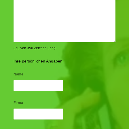
350 von 350 Zeichen übrig
Ihre persönlichen Angaben
Name
Firma