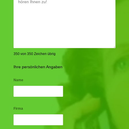
350 von 350 Zeichen übrig
Ihre persönlichen Angaben
Name
Firma