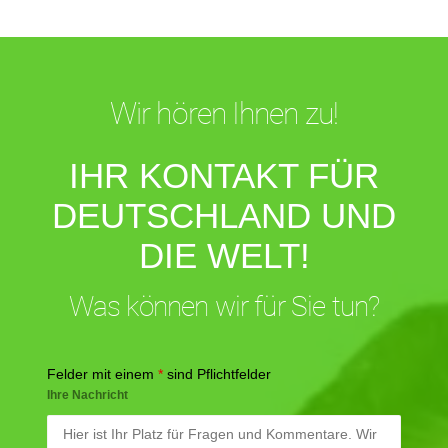
Wir hören Ihnen zu!
IHR KONTAKT FÜR
DEUTSCHLAND UND
DIE WELT!
Was können wir für Sie tun?
Felder mit einem
*
sind Pflichtfelder
Ihre Nachricht