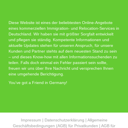
Diese Website ist eines der beliebtesten Online-Angebote
eines kommerziellen Immigration- und Relocation-Services in
Deutschland. Wir haben sie mit größter Sorgfalt entwickelt
und pflegen sie ständig. Kompetente Informationen und
aktuelle Updates stehen für unseren Anspruch, für unsere
Kunden und Partner stehts auf dem neuesten Stand zu sein
– und dieses Know-how mit allen Informationssuchenden zu
teilen. Falls doch einmal ein Fehler passiert sein sollte,
freuen wir uns über Ihre Nachricht und versprechen Ihnen
eine umgehende Berichtigung.
You’ve got a Friend in Germany!
Impressum
|
Datenschutzerklärung
|
Allgemeine
Geschäftsbedingungen (AGB) für Privatkunden
|
AGB für