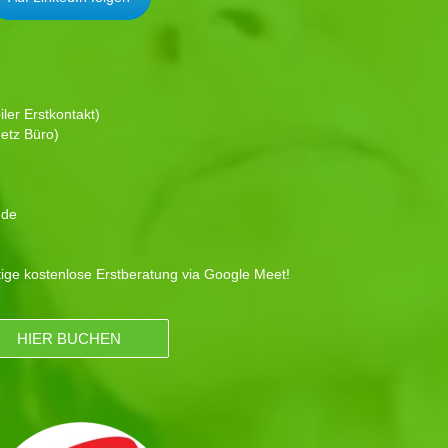
ler Erstkontakt)
etz Büro)
.de
tige kostenlose Erstberatung via Google Meet!
HIER BUCHEN