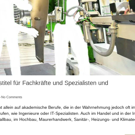
titel für Fachkräfte und Spezialisten und
No Comments
ht allein auf akademische Berufe, die in der Wahrnehmung jedoch oft i
ufen, wie Ingenieure oder IT-Spezialisten. Auch im Handel und in der I
tallbau, im Hochbau, Maurerhandwerk, Sanitär-, Heizungs- und Klimate