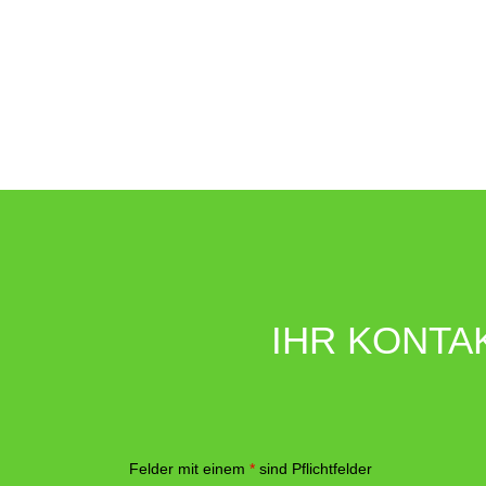
IHR KONTA
Felder mit einem
*
sind Pflichtfelder