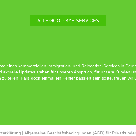
ALLE GOOD-BYE-SERVICES
ote eines kommerziellen Immigration- und Relocation-Services in Deutsc
d aktuelle Updates stehen für unseren Anspruch, für unsere Kunden un
 teilen. Falls doch einmal ein Fehler passiert sein sollte, freuen wir
zerklärung
|
Allgemeine Geschäftsbedingungen (AGB) für Privatkunde