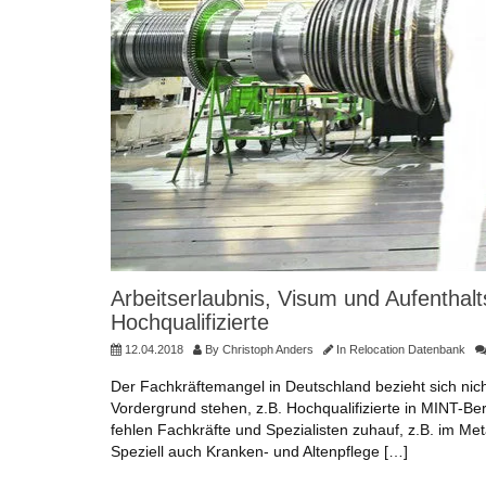
Arbeitserlaubnis, Visum und Aufenthalts
Hochqualifizierte
12.04.2018
By
Christoph Anders
In
Relocation Datenbank
Der Fachkräftemangel in Deutschland bezieht sich nic
Vordergrund stehen, z.B. Hochqualifizierte in MINT-Ber
fehlen Fachkräfte und Spezialisten zuhauf, z.B. im Me
Speziell auch Kranken- und Altenpflege […]