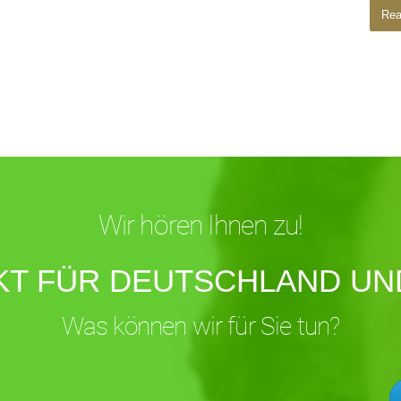
Rea
Wir hören Ihnen zu!
KT FÜR DEUTSCHLAND UND
Was können wir für Sie tun?