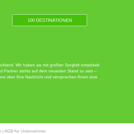
100 DESTINATIONEN
hland. Wir haben sie mit größter Sorgfalt entwickelt
d Partner stehts auf dem neuesten Stand zu sein –
 uns über Ihre Nachricht und versprechen Ihnen eine
n
|
AGB für Unternehmer