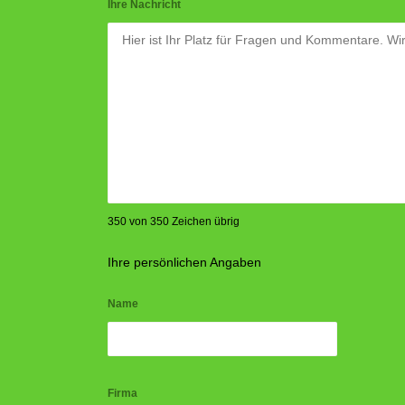
Ihre Nachricht
350 von 350 Zeichen übrig
Ihre persönlichen Angaben
Name
Firma