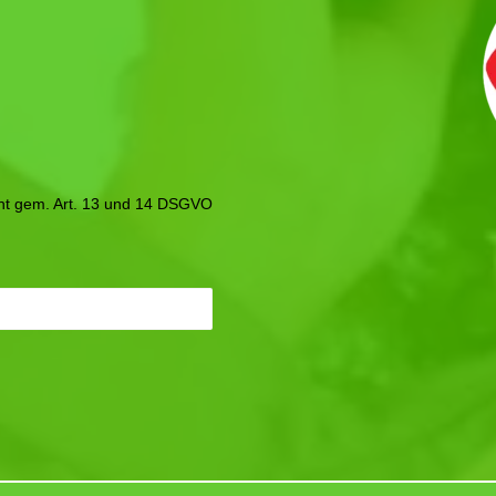
icht gem. Art. 13 und 14 DSGVO