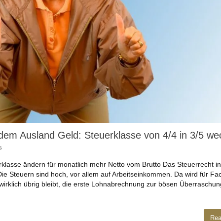
dem Ausland Geld: Steuerklasse von 4/4 in 3/5 we
s
rklasse ändern für monatlich mehr Netto vom Brutto Das Steuerrecht in
 Die Steuern sind hoch, vor allem auf Arbeitseinkommen. Da wird für Fa
wirklich übrig bleibt, die erste Lohnabrechnung zur bösen Überraschu
Rea