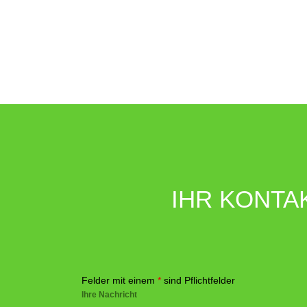
IHR KONTA
Felder mit einem
*
sind Pflichtfelder
Ihre Nachricht