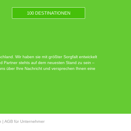
100 DESTINATIONEN
hland. Wir haben sie mit größter Sorgfalt entwickelt
d Partner stehts auf dem neuesten Stand zu sein –
 uns über Ihre Nachricht und versprechen Ihnen eine
n
|
AGB für Unternehmer