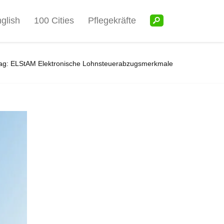
glish
100 Cities
Pflegekräfte
ag: ELStAM Elektronische Lohnsteuerabzugsmerkmale