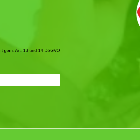
icht gem. Art. 13 und 14 DSGVO