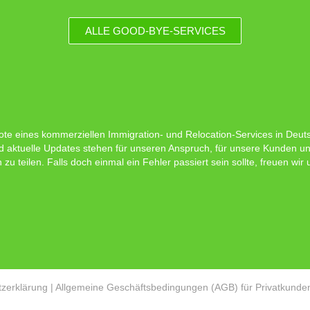
ALLE GOOD-BYE-SERVICES
ote eines kommerziellen Immigration- und Relocation-Services in Deutsc
d aktuelle Updates stehen für unseren Anspruch, für unsere Kunden un
 teilen. Falls doch einmal ein Fehler passiert sein sollte, freuen wir
zerklärung
|
Allgemeine Geschäftsbedingungen (AGB) für Privatkunde