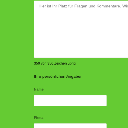
350 von 350 Zeichen übrig
Ihre persönlichen Angaben
Name
Firma