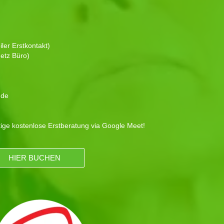
ler Erstkontakt)
etz Büro)
.de
tige kostenlose Erstberatung via Google Meet!
HIER BUCHEN