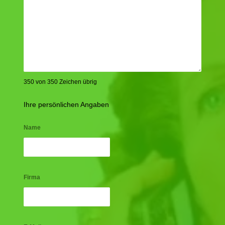
350 von 350 Zeichen übrig
Ihre persönlichen Angaben
Name
Firma