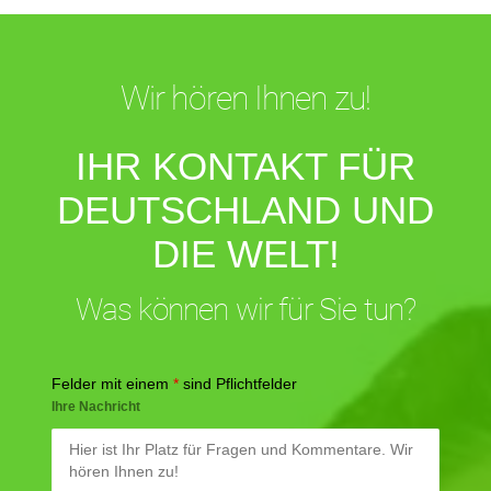
Wir hören Ihnen zu!
IHR KONTAKT FÜR
DEUTSCHLAND UND
DIE WELT!
Was können wir für Sie tun?
Felder mit einem
*
sind Pflichtfelder
Ihre Nachricht