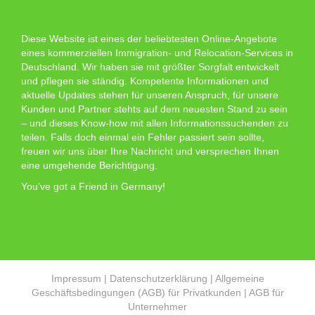
Diese Website ist eines der beliebtesten Online-Angebote
eines kommerziellen Immigration- und Relocation-Services in
Deutschland. Wir haben sie mit größter Sorgfalt entwickelt
und pflegen sie ständig. Kompetente Informationen und
aktuelle Updates stehen für unseren Anspruch, für unsere
Kunden und Partner stehts auf dem neuesten Stand zu sein
– und dieses Know-how mit allen Informationssuchenden zu
teilen. Falls doch einmal ein Fehler passiert sein sollte,
freuen wir uns über Ihre Nachricht und versprechen Ihnen
eine umgehende Berichtigung.
You’ve got a Friend in Germany!
Impressum
|
Datenschutzerklärung
|
Allgemeine
Geschäftsbedingungen (AGB) für Privatkunden
|
AGB für
Unternehmer