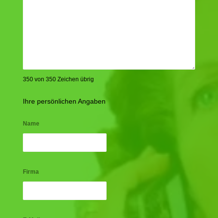
350 von 350 Zeichen übrig
Ihre persönlichen Angaben
Name
Firma