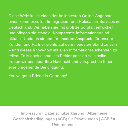
Diese Website ist eines der beliebtesten Online-Angebote
eines kommerziellen Immigration- und Relocation-Services in
Deutschland. Wir haben sie mit größter Sorgfalt entwickelt
und pflegen sie ständig. Kompetente Informationen und
aktuelle Updates stehen für unseren Anspruch, für unsere
Kunden und Partner stehts auf dem neuesten Stand zu sein
– und dieses Know-how mit allen Informationssuchenden zu
teilen. Falls doch einmal ein Fehler passiert sein sollte,
freuen wir uns über Ihre Nachricht und versprechen Ihnen
eine umgehende Berichtigung.
You’ve got a Friend in Germany!
Impressum
|
Datenschutzerklärung
|
Allgemeine
Geschäftsbedingungen (AGB) für Privatkunden
|
AGB für
Unternehmer