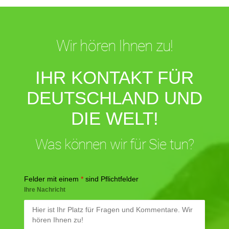
Wir hören Ihnen zu!
IHR KONTAKT FÜR
DEUTSCHLAND UND
DIE WELT!
Was können wir für Sie tun?
Felder mit einem
*
sind Pflichtfelder
Ihre Nachricht