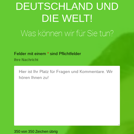
DEUTSCHLAND UND
DIE WELT!
Was können wir für Sie tun?
Felder mit einem
*
sind Pflichtfelder
Ihre Nachricht
350 von 350 Zeichen übrig