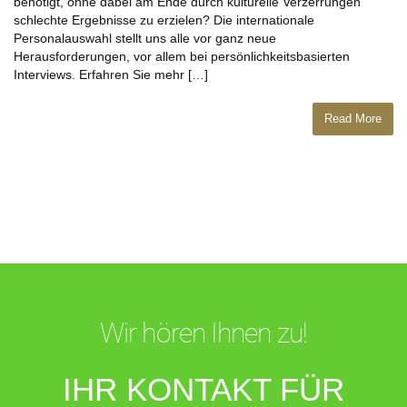
benötigt, ohne dabei am Ende durch kulturelle Verzerrungen
schlechte Ergebnisse zu erzielen? Die internationale
Personalauswahl stellt uns alle vor ganz neue
Herausforderungen, vor allem bei persönlichkeitsbasierten
Interviews. Erfahren Sie mehr […]
Read More
Wir hören Ihnen zu!
IHR KONTAKT FÜR