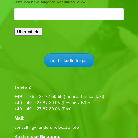
Bitte lösen Sie folgende Rechnung: 2+2=?
*
Auf LinkedIn folgen
Telefon:
+49 – 176 – 24 97 60 68 (mobiler Erstkontakt)
+49 – 40 – 27 87 89 05 (Festnetz Büro)
+49 – 40 – 27 87 89 06 (Fax)
Mail:
consulting@anders-relocation.de
Kostenlose Beratung: