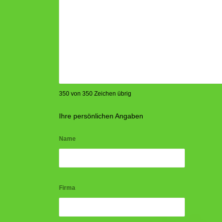
350 von 350 Zeichen übrig
Ihre persönlichen Angaben
Name
Firma