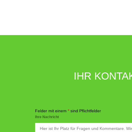
IHR KONTA
Felder mit einem
*
sind Pflichtfelder
Ihre Nachricht