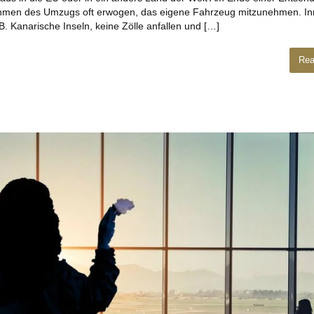
 Rahmen des Umzugs oft erwogen, das eigene Fahrzeug mitzunehmen. In
.B. Kanarische Inseln, keine Zölle anfallen und […]
Rea