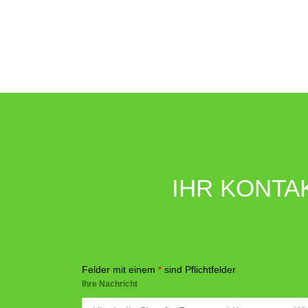
IHR KONTA
Felder mit einem
*
sind Pflichtfelder
Ihre Nachricht