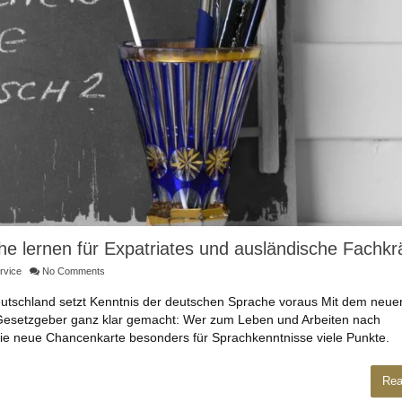
he lernen für Expatriates und ausländische Fachkr
rvice
No Comments
Deutschland setzt Kenntnis der deutschen Sprache voraus Mit dem neue
Gesetzgeber ganz klar gemacht: Wer zum Leben und Arbeiten nach
die neue Chancenkarte besonders für Sprachkenntnisse viele Punkte.
Rea