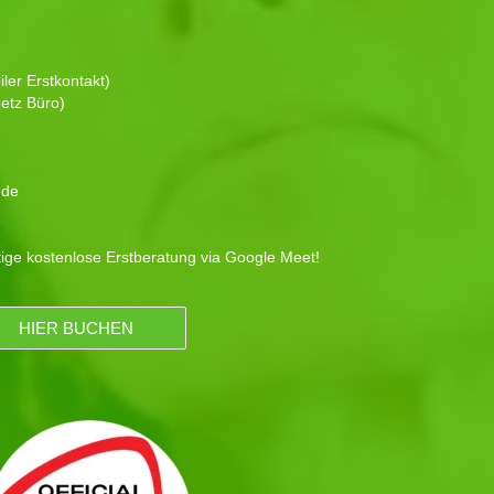
ler Erstkontakt)
etz Büro)
.de
tige kostenlose Erstberatung via Google Meet!
HIER BUCHEN