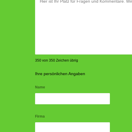
350 von 350 Zeichen übrig
Ihre persönlichen Angaben
Name
Firma