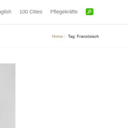
glish
100 Cities
Pflegekräfte
Home
Tag: Französisch