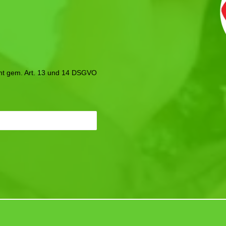
icht gem. Art. 13 und 14 DSGVO