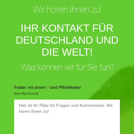
Wir hören Ihnen zu!
IHR KONTAKT FÜR
DEUTSCHLAND UND
DIE WELT!
Was können wir für Sie tun?
Felder mit einem
*
sind Pflichtfelder
Ihre Nachricht