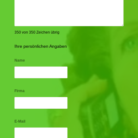
350 von 350 Zeichen übrig
Ihre persönlichen Angaben
Name
Firma
E-Mail