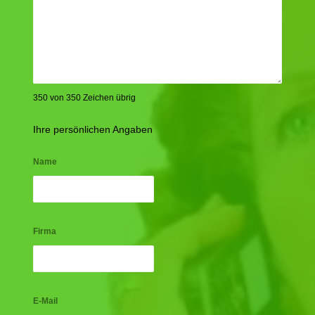
350 von 350 Zeichen übrig
Ihre persönlichen Angaben
Name
Firma
E-Mail