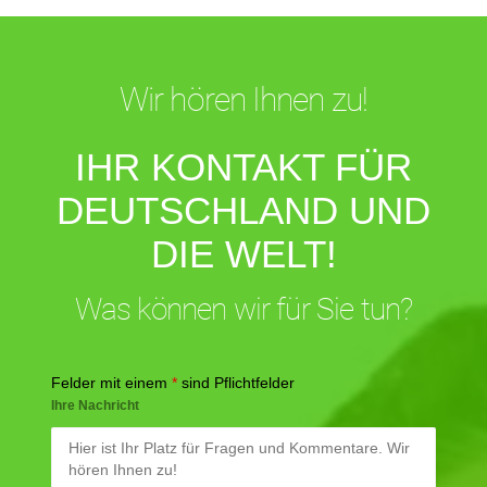
Wir hören Ihnen zu!
IHR KONTAKT FÜR
DEUTSCHLAND UND
DIE WELT!
Was können wir für Sie tun?
Felder mit einem
*
sind Pflichtfelder
Ihre Nachricht