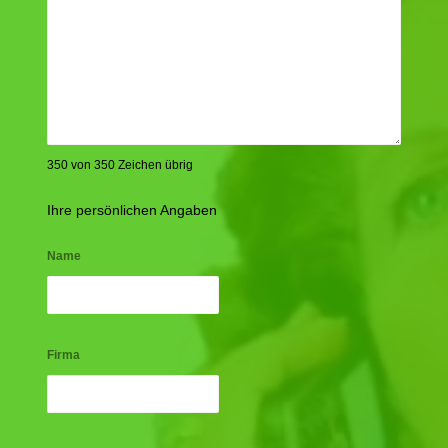
350 von 350 Zeichen übrig
Ihre persönlichen Angaben
Name
Firma