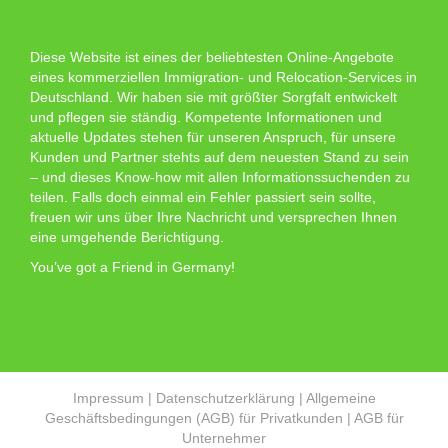
Diese Website ist eines der beliebtesten Online-Angebote
eines kommerziellen Immigration- und Relocation-Services in
Deutschland. Wir haben sie mit größter Sorgfalt entwickelt
und pflegen sie ständig. Kompetente Informationen und
aktuelle Updates stehen für unseren Anspruch, für unsere
Kunden und Partner stehts auf dem neuesten Stand zu sein
– und dieses Know-how mit allen Informationssuchenden zu
teilen. Falls doch einmal ein Fehler passiert sein sollte,
freuen wir uns über Ihre Nachricht und versprechen Ihnen
eine umgehende Berichtigung.
You’ve got a Friend in Germany!
Impressum
|
Datenschutzerklärung
|
Allgemeine
Geschäftsbedingungen (AGB) für Privatkunden
|
AGB für
Unternehmer