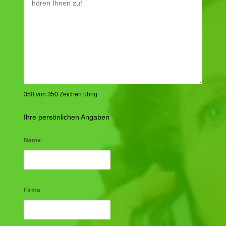
350 von 350 Zeichen übrig
Ihre persönlichen Angaben
Name
Firma