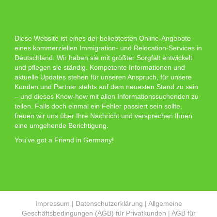
Diese Website ist eines der beliebtesten Online-Angebote
eines kommerziellen Immigration- und Relocation-Services in
Deutschland. Wir haben sie mit größter Sorgfalt entwickelt
und pflegen sie ständig. Kompetente Informationen und
aktuelle Updates stehen für unseren Anspruch, für unsere
Kunden und Partner stehts auf dem neuesten Stand zu sein
– und dieses Know-how mit allen Informationssuchenden zu
teilen. Falls doch einmal ein Fehler passiert sein sollte,
freuen wir uns über Ihre Nachricht und versprechen Ihnen
eine umgehende Berichtigung.
You’ve got a Friend in Germany!
Impressum
|
Datenschutzerklärung
|
Allgemeine
Geschäftsbedingungen (AGB) für Privatkunden
|
AGB für