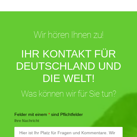
Wir hören Ihnen zu!
IHR KONTAKT FÜR
DEUTSCHLAND UND
DIE WELT!
Was können wir für Sie tun?
Felder mit einem
*
sind Pflichtfelder
Ihre Nachricht