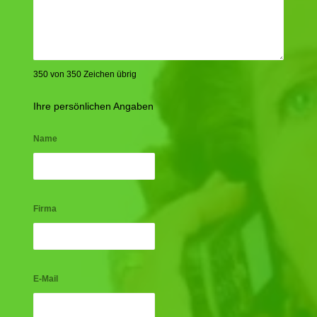
350 von 350 Zeichen übrig
Ihre persönlichen Angaben
Name
Firma
E-Mail