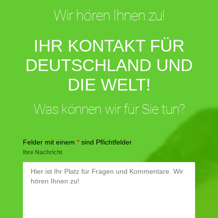
Wir hören Ihnen zu!
IHR KONTAKT FÜR
DEUTSCHLAND UND
DIE WELT!
Was können wir für Sie tun?
Felder mit einem
*
sind Pflichtfelder
Ihre Nachricht