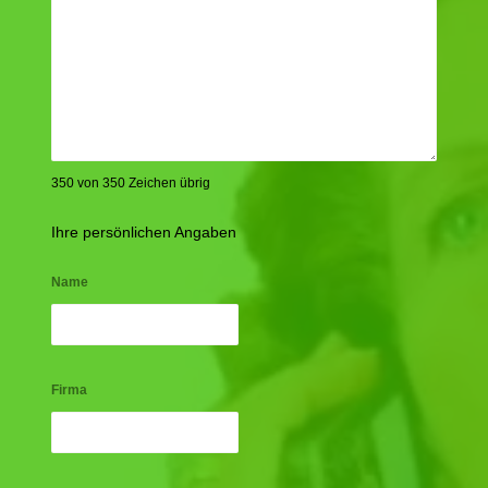
350 von 350 Zeichen übrig
Ihre persönlichen Angaben
Name
Firma