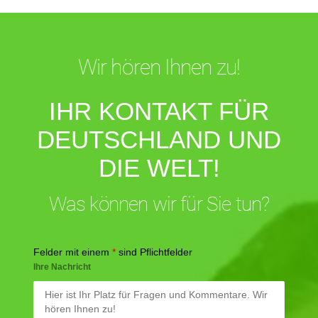
Wir hören Ihnen zu!
IHR KONTAKT FÜR
DEUTSCHLAND UND
DIE WELT!
Was können wir für Sie tun?
Felder mit einem
*
sind Pflichtfelder
Ihre Nachricht