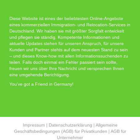
Diese Website ist eines der beliebtesten Online-Angebote
eines kommerziellen Immigration- und Relocation-Services in
Deutschland. Wir haben sie mit größter Sorgfalt entwickelt
und pflegen sie ständig. Kompetente Informationen und
aktuelle Updates stehen für unseren Anspruch, für unsere
Kunden und Partner stehts auf dem neuesten Stand zu sein
– und dieses Know-how mit allen Informationssuchenden zu
teilen. Falls doch einmal ein Fehler passiert sein sollte,
freuen wir uns über Ihre Nachricht und versprechen Ihnen
eine umgehende Berichtigung.
You’ve got a Friend in Germany!
Impressum
|
Datenschutzerklärung
|
Allgemeine
Geschäftsbedingungen (AGB) für Privatkunden
|
AGB für
Unternehmer