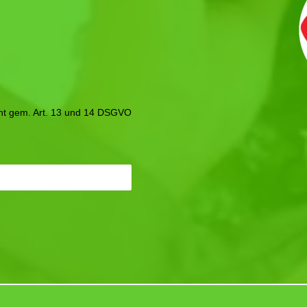
icht gem. Art. 13 und 14 DSGVO