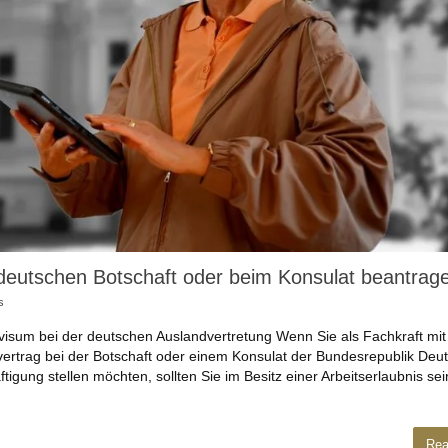
r deutschen Botschaft oder beim Konsulat beantrag
s
tsvisum bei der deutschen Auslandvertretung Wenn Sie als Fachkraft mit 
ertrag bei der Botschaft oder einem Konsulat der Bundesrepublik Deu
tigung stellen möchten, sollten Sie im Besitz einer Arbeitserlaubnis se
Rea