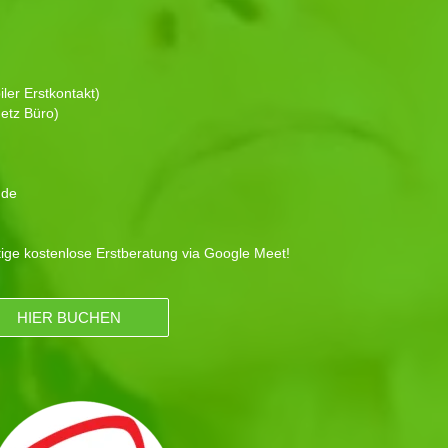
ler Erstkontakt)
etz Büro)
.de
tige kostenlose Erstberatung via Google Meet!
HIER BUCHEN