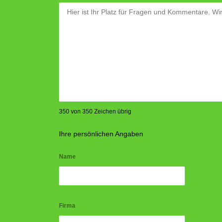
350 von 350 Zeichen übrig
Ihre persönlichen Angaben
Name
Firma