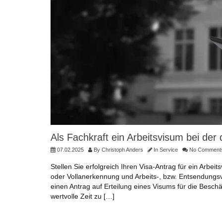
Als Fachkraft ein Arbeitsvisum bei de
07.02.2025
By
Christoph Anders
In
Service
No Comment
Stellen Sie erfolgreich Ihren Visa-Antrag für ein Arbei
oder Vollanerkennung und Arbeits-, bzw. Entsendungsv
einen Antrag auf Erteilung eines Visums für die Beschäf
wertvolle Zeit zu […]