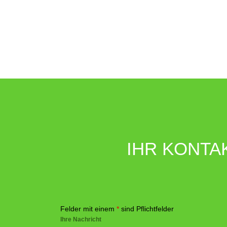
IHR KONTA
Felder mit einem
*
sind Pflichtfelder
Ihre Nachricht