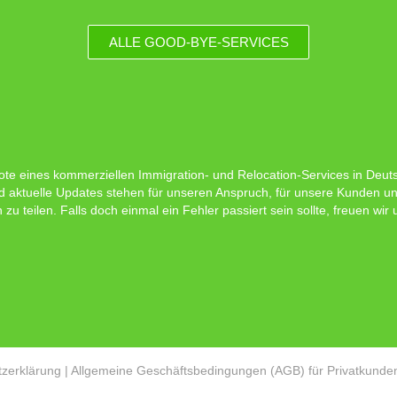
ALLE GOOD-BYE-SERVICES
ote eines kommerziellen Immigration- und Relocation-Services in Deutsc
d aktuelle Updates stehen für unseren Anspruch, für unsere Kunden un
 teilen. Falls doch einmal ein Fehler passiert sein sollte, freuen wir
zerklärung
|
Allgemeine Geschäftsbedingungen (AGB) für Privatkunde