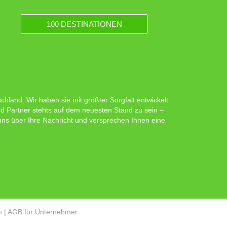
100 DESTINATIONEN
hland. Wir haben sie mit größter Sorgfalt entwickelt
d Partner stehts auf dem neuesten Stand zu sein –
 uns über Ihre Nachricht und versprechen Ihnen eine
n
|
AGB für Unternehmer