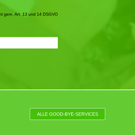
icht gem. Art. 13 und 14 DSGVO
ALLE GOOD-BYE-SERVICES