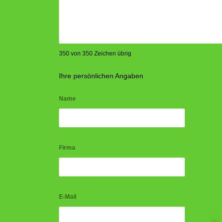
350 von 350 Zeichen übrig
Ihre persönlichen Angaben
Name
Firma
E-Mail