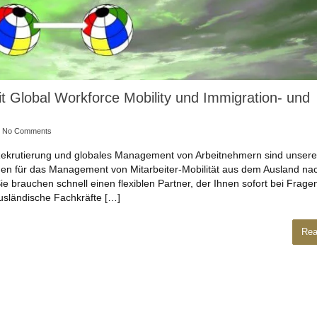
it Global Workforce Mobility und Immigration- und
No Comments
Rekrutierung und globales Management von Arbeitnehmern sind unsere
gen für das Management von Mitarbeiter-Mobilität aus dem Ausland na
 brauchen schnell einen flexiblen Partner, der Ihnen sofort bei Frage
ausländische Fachkräfte […]
Rea