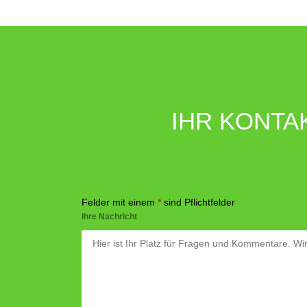
IHR KONTA
Felder mit einem
*
sind Pflichtfelder
Ihre Nachricht