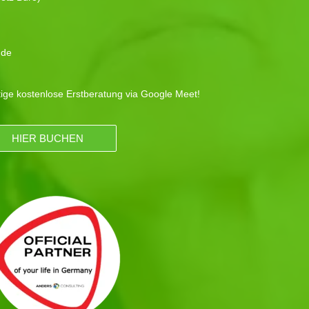
.de
tige kostenlose Erstberatung via Google Meet!
HIER BUCHEN