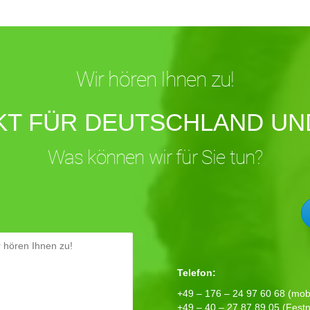
Wir hören Ihnen zu!
KT FÜR DEUTSCHLAND UND
Was können wir für Sie tun?
Telefon:
+49 – 176 – 24 97 60 68 (mobi
+49 – 40 – 27 87 89 05 (Festn