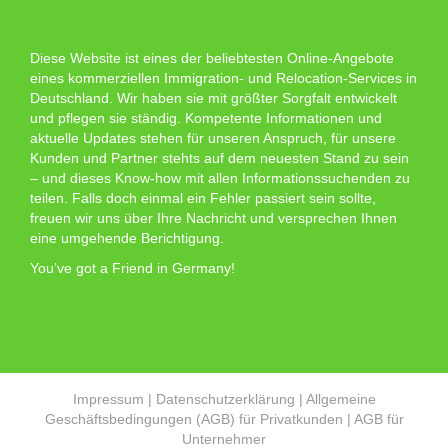
Diese Website ist eines der beliebtesten Online-Angebote
eines kommerziellen Immigration- und Relocation-Services in
Deutschland. Wir haben sie mit größter Sorgfalt entwickelt
und pflegen sie ständig. Kompetente Informationen und
aktuelle Updates stehen für unseren Anspruch, für unsere
Kunden und Partner stehts auf dem neuesten Stand zu sein
– und dieses Know-how mit allen Informationssuchenden zu
teilen. Falls doch einmal ein Fehler passiert sein sollte,
freuen wir uns über Ihre Nachricht und versprechen Ihnen
eine umgehende Berichtigung.
You’ve got a Friend in Germany!
Impressum
|
Datenschutzerklärung
|
Allgemeine
Geschäftsbedingungen (AGB) für Privatkunden
|
AGB für
Unternehmer