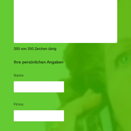
350 von 350 Zeichen übrig
Ihre persönlichen Angaben
Name
Firma