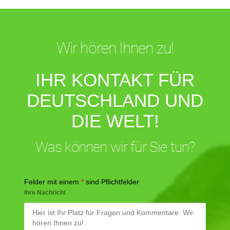
Wir hören Ihnen zu!
IHR KONTAKT FÜR
DEUTSCHLAND UND
DIE WELT!
Was können wir für Sie tun?
Felder mit einem
*
sind Pflichtfelder
Ihre Nachricht