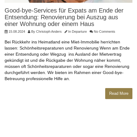
Good-bye-Services für Expats am Ende der
Entsendung: Renovierung bei Auszug aus
einer Wohnung oder einem Haus
15.08.2024
By
Christoph Anders
In
Departure
No Comments
Bei Rückkehr ins Heimatland eine Miet-Immobilie herrichten
lassen: Schönheitsreparaturen und Renovierung Wenn am Ende
einer Entsendung oder Wegzug ins Ausland der Mietvertrag
gekündigt ist und die Rückgabe der Wohnung näher kommt,
müssen oft Schönheitsreparaturen oder sogar eine Renovierung
durchgeführt werden. Wir bieten im Rahmen einer Good-bye-
Betreuung professionelle Hilfe an.
Read More