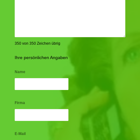
350 von 350 Zeichen übrig
Ihre persönlichen Angaben
Name
Firma
E-Mail