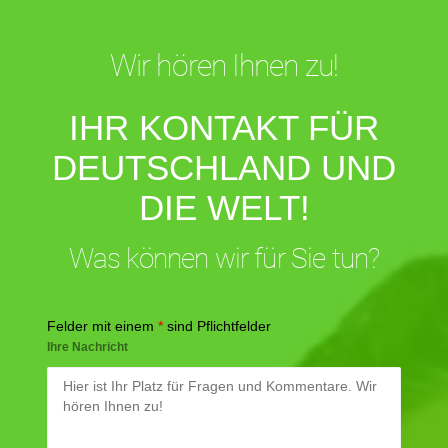
Wir hören Ihnen zu!
IHR KONTAKT FÜR
DEUTSCHLAND UND
DIE WELT!
Was können wir für Sie tun?
Felder mit einem
*
sind Pflichtfelder
Ihre Nachricht