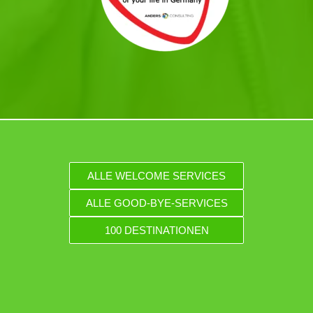
ALLE WELCOME SERVICES
ALLE GOOD-BYE-SERVICES
100 DESTINATIONEN