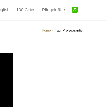
glish
100 Cities
Pflegekräfte
Home
Tag: Preisgarantie