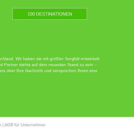
100 DESTINATIONEN
hland. Wir haben sie mit größter Sorgfalt entwickelt
d Partner stehts auf dem neuesten Stand zu sein –
 uns über Ihre Nachricht und versprechen Ihnen eine
n
|
AGB für Unternehmer