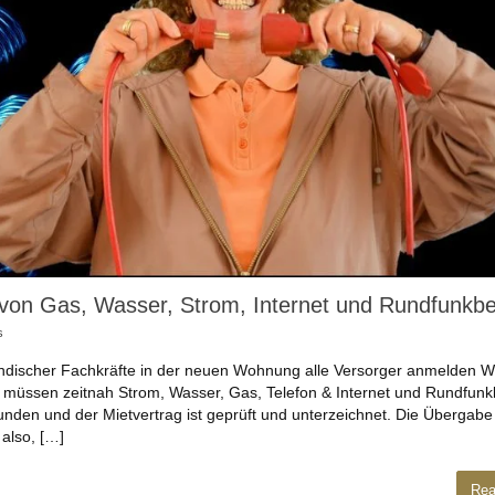
on Gas, Wasser, Strom, Internet und Rundfunkbe
s
sländischer Fachkräfte in der neuen Wohnung alle Versorger anmelden 
müssen zeitnah Strom, Wasser, Gas, Telefon & Internet und Rundfunk
den und der Mietvertrag ist geprüft und unterzeichnet. Die Übergabe 
also, […]
Rea