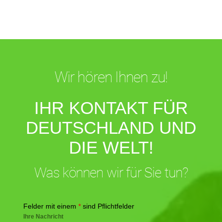
Wir hören Ihnen zu!
IHR KONTAKT FÜR
DEUTSCHLAND UND
DIE WELT!
Was können wir für Sie tun?
Felder mit einem
*
sind Pflichtfelder
Ihre Nachricht