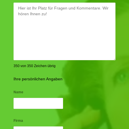
350 von 350 Zeichen übrig
Ihre persönlichen Angaben
Name
Firma