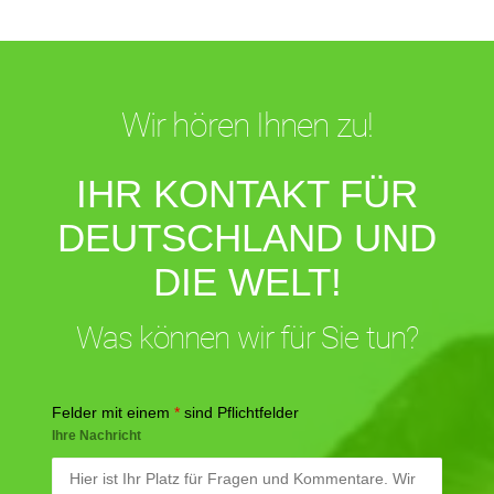
Wir hören Ihnen zu!
IHR KONTAKT FÜR
DEUTSCHLAND UND
DIE WELT!
Was können wir für Sie tun?
Felder mit einem
*
sind Pflichtfelder
Ihre Nachricht