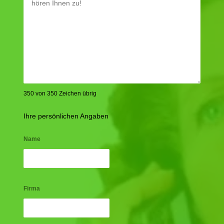
350 von 350 Zeichen übrig
Ihre persönlichen Angaben
Name
Firma