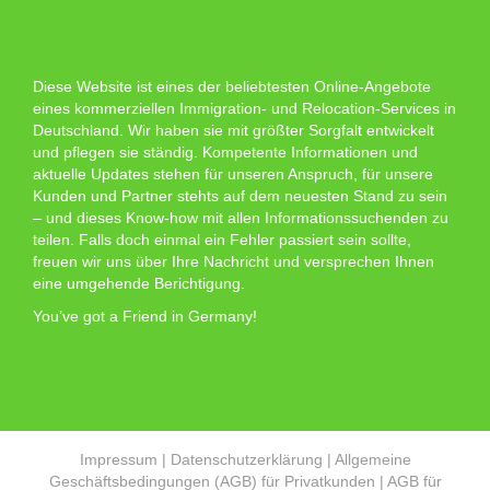
Diese Website ist eines der beliebtesten Online-Angebote
eines kommerziellen Immigration- und Relocation-Services in
Deutschland. Wir haben sie mit größter Sorgfalt entwickelt
und pflegen sie ständig. Kompetente Informationen und
aktuelle Updates stehen für unseren Anspruch, für unsere
Kunden und Partner stehts auf dem neuesten Stand zu sein
– und dieses Know-how mit allen Informationssuchenden zu
teilen. Falls doch einmal ein Fehler passiert sein sollte,
freuen wir uns über Ihre Nachricht und versprechen Ihnen
eine umgehende Berichtigung.
You’ve got a Friend in Germany!
Impressum
|
Datenschutzerklärung
|
Allgemeine
Geschäftsbedingungen (AGB) für Privatkunden
|
AGB für