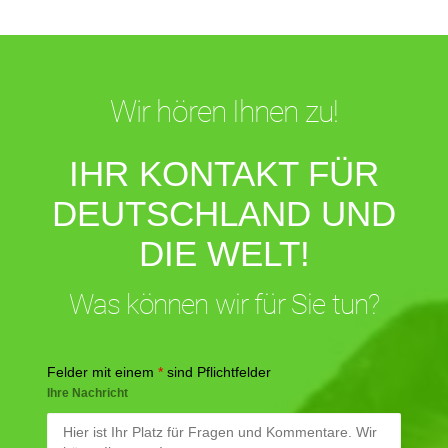
Wir hören Ihnen zu!
IHR KONTAKT FÜR
DEUTSCHLAND UND
DIE WELT!
Was können wir für Sie tun?
Felder mit einem
*
sind Pflichtfelder
Ihre Nachricht