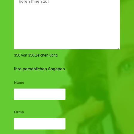
350 von 350 Zeichen übrig
Ihre persönlichen Angaben
Name
Firma