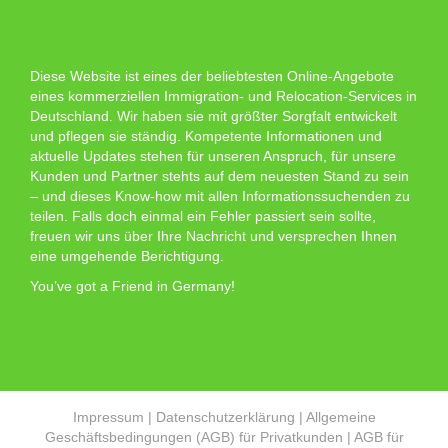
Diese Website ist eines der beliebtesten Online-Angebote
eines kommerziellen Immigration- und Relocation-Services in
Deutschland. Wir haben sie mit größter Sorgfalt entwickelt
und pflegen sie ständig. Kompetente Informationen und
aktuelle Updates stehen für unseren Anspruch, für unsere
Kunden und Partner stehts auf dem neuesten Stand zu sein
– und dieses Know-how mit allen Informationssuchenden zu
teilen. Falls doch einmal ein Fehler passiert sein sollte,
freuen wir uns über Ihre Nachricht und versprechen Ihnen
eine umgehende Berichtigung.
You’ve got a Friend in Germany!
Impressum
|
Datenschutzerklärung
|
Allgemeine
Geschäftsbedingungen (AGB) für Privatkunden
|
AGB für