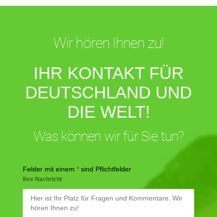
Wir hören Ihnen zu!
IHR KONTAKT FÜR
DEUTSCHLAND UND
DIE WELT!
Was können wir für Sie tun?
Felder mit einem
*
sind Pflichtfelder
Ihre Nachricht