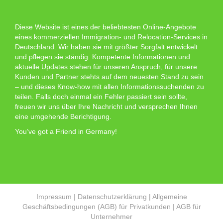
Diese Website ist eines der beliebtesten Online-Angebote
eines kommerziellen Immigration- und Relocation-Services in
Deutschland. Wir haben sie mit größter Sorgfalt entwickelt
und pflegen sie ständig. Kompetente Informationen und
aktuelle Updates stehen für unseren Anspruch, für unsere
Kunden und Partner stehts auf dem neuesten Stand zu sein
– und dieses Know-how mit allen Informationssuchenden zu
teilen. Falls doch einmal ein Fehler passiert sein sollte,
freuen wir uns über Ihre Nachricht und versprechen Ihnen
eine umgehende Berichtigung.
You’ve got a Friend in Germany!
Impressum
|
Datenschutzerklärung
|
Allgemeine
Geschäftsbedingungen (AGB) für Privatkunden
|
AGB für
Unternehmer