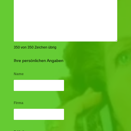
350 von 350 Zeichen übrig
Ihre persönlichen Angaben
Name
Firma