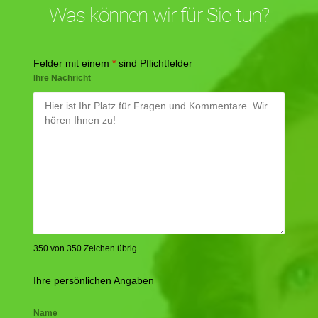
Was können wir für Sie tun?
Felder mit einem
*
sind Pflichtfelder
Ihre Nachricht
350 von 350 Zeichen übrig
Ihre persönlichen Angaben
Name